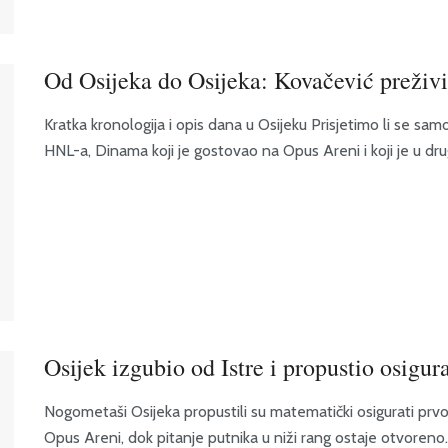
Od Osijeka do Osijeka: Kovačević preživ
Kratka kronologija i opis dana u Osijeku Prisjetimo li se 
HNL-a, Dinama koji je gostovao na Opus Areni i koji je u dr
Osijek izgubio od Istre i propustio osigura
Nogometaši Osijeka propustili su matematički osigurati prvo
Opus Areni, dok pitanje putnika u niži rang ostaje otvoreno