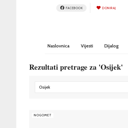
FACEBOOK
DONIRAJ
Naslovnica
Vijesti
Dijalog
Rezultati pretrage za 'Osijek'
NOGOMET