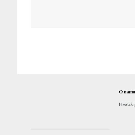
O nam
Hrvatski 