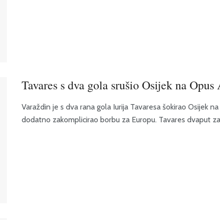
Tavares s dva gola srušio Osijek na Opus 
Varaždin je s dva rana gola Iurija Tavaresa šokirao Osijek n
dodatno zakomplicirao borbu za Europu. Tavares dvaput zabi