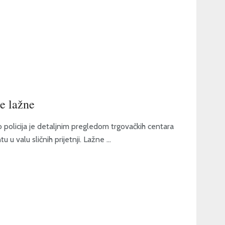
e lažne
olicija je detaljnim pregledom trgovačkih centara
 u valu sličnih prijetnji. Lažne ...