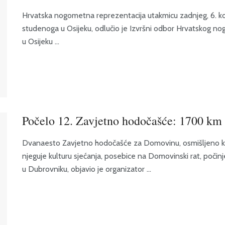
Hrvatska nogometna reprezentacija utakmicu zadnjeg, 6. kola
studenoga u Osijeku, odlučio je Izvršni odbor Hrvatskog n
u Osijeku ...
Počelo 12. Zavjetno hodočašće: 1700 km
Dvanaesto Zavjetno hodočašće za Domovinu, osmišljeno kao
njeguje kulturu sjećanja, posebice na Domovinski rat, počinj
u Dubrovniku, objavio je organizator ...