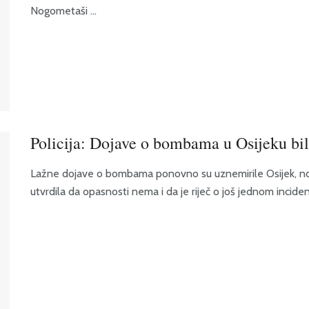
Nogometaši ...
Policija: Dojave o bombama u Osijeku bil
Lažne dojave o bombama ponovno su uznemirile Osijek, no p
utvrdila da opasnosti nema i da je riječ o još jednom incidentu