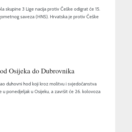
 skupine 3 Lige nacija protiv Češke odigrat će 15.
ogometnog saveza (HNS). Hrvatska je protiv Češke
 od Osijeka do Dubrovnika
 duhovni hod koji kroz molitvu i svjedočanstva
e u ponedjeljak u Osijeku, a završit će 26. kolovoza