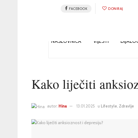
FACEBOOK
DONIRAJ
NASLOVNICA
VIJESTI
DIJALO
Kako liječiti anksioz
autor:
Hina
13.01.2025
u
Lifestyle
,
Zdravlje