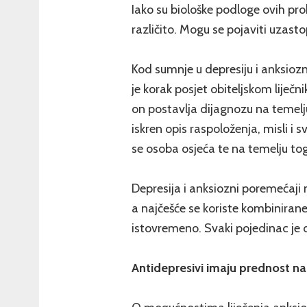
Iako su biološke podloge ovih pro
različito. Mogu se pojaviti uzasto
Kod sumnje u depresiju i anksioz
je korak posjet obiteljskom liječni
on postavlja dijagnozu na temelj
iskren opis raspoloženja, misli i
se osoba osjeća te na temelju to
Depresija i anksiozni poremećaji 
a najčešće se koriste kombinirane 
istovremeno. Svaki pojedinac je dru
Antidepresivi imaju prednost na