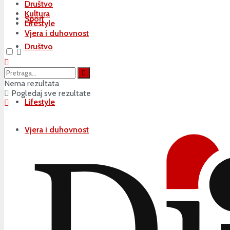
Društvo
Kultura
Sport
Lifestyle
Vjera i duhovnost
Društvo
Kultura
Nema rezultata
Pogledaj sve rezultate
Lifestyle
Vjera i duhovnost