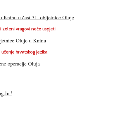
 Kninu u čast 31. obljetnice Oluje
jetnice Oluje u Kninu
ene operacije Oluja
og.hr!