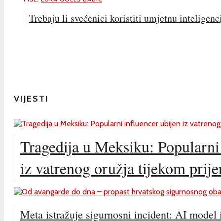
Trebaju li svećenici koristiti umjetnu inteligenc
VIJESTI
Tragedija u Meksiku: Popularni 
iz vatrenog oružja tijekom prij
Meta istražuje sigurnosni incident: AI model i