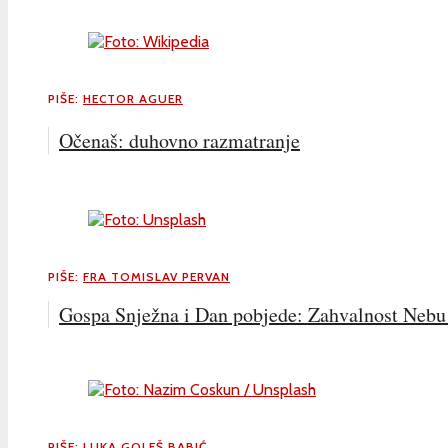
PIŠE:
HECTOR AGUER
Očenaš: duhovno razmatranje
PIŠE:
FRA TOMISLAV PERVAN
Gospa Snježna i Dan pobjede: Zahvalnost Nebu 
PIŠE:
LUKA GOLEŠ BABIĆ