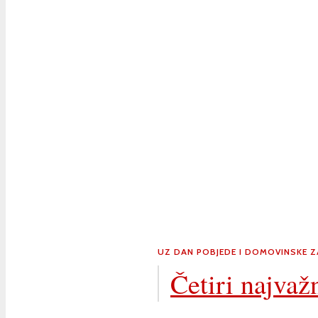
UZ
DAN POBJEDE I DOMOVINSKE Z
Četiri najvažn