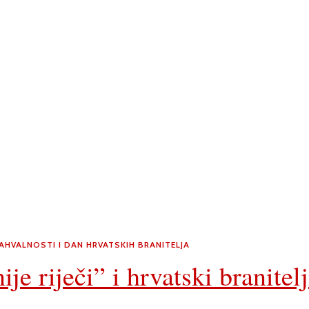
AHVALNOSTI I DAN HRVATSKIH BRANITELJA
ije riječi” i hrvatski branitelj