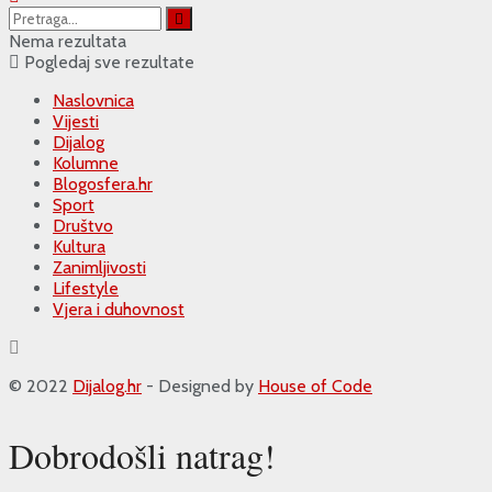
Nema rezultata
Pogledaj sve rezultate
Naslovnica
Vijesti
Dijalog
Kolumne
Blogosfera.hr
Sport
Društvo
Kultura
Zanimljivosti
Lifestyle
Vjera i duhovnost
© 2022
Dijalog.hr
- Designed by
House of Code
Dobrodošli natrag!