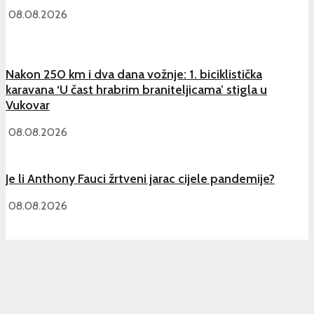
08.08.2026
Nakon 250 km i dva dana vožnje: 1. biciklistička
karavana ‘U čast hrabrim braniteljicama’ stigla u
Vukovar
08.08.2026
Je li Anthony Fauci žrtveni jarac cijele pandemije?
08.08.2026