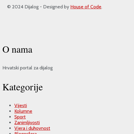
© 2024 Dijalog - Designed by
House of Code
.
O nama
Hrvatski portal za dijalog
Kategorije
Vijesti
Kolumne
Sport
Zanimljivosti
Vjera i duhovnost
Blogosfera