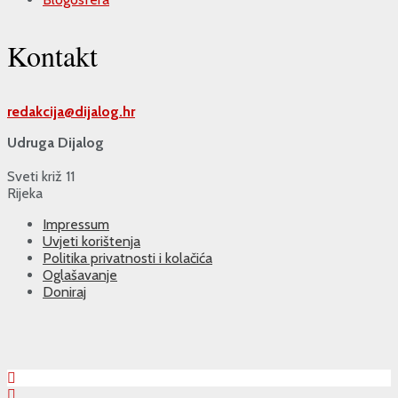
Kontakt
redakcija@
dijalog.hr
Udruga Dijalog
Sveti križ 11
Rijeka
Impressum
Uvjeti korištenja
Politika privatnosti i kolačića
Oglašavanje
Doniraj