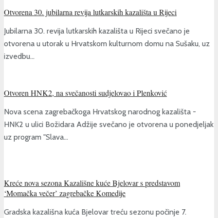
Otvorena 30. jubilarna revija lutkarskih kazališta u Rijeci
Jubilarna 30. revija lutkarskih kazališta u Rijeci svečano je
otvorena u utorak u Hrvatskom kulturnom domu na Sušaku, uz
izvedbu...
Otvoren HNK2, na svečanosti sudjelovao i Plenković
Nova scena zagrebačkoga Hrvatskog narodnog kazališta -
HNK2 u ulici Božidara Adžije svečano je otvorena u ponedjeljak
uz program "Slava...
Kreće nova sezona Kazališne kuće Bjelovar s predstavom
‘Momačka večer’ zagrebačke Komedije
Gradska kazališna kuća Bjelovar treću sezonu počinje 7.