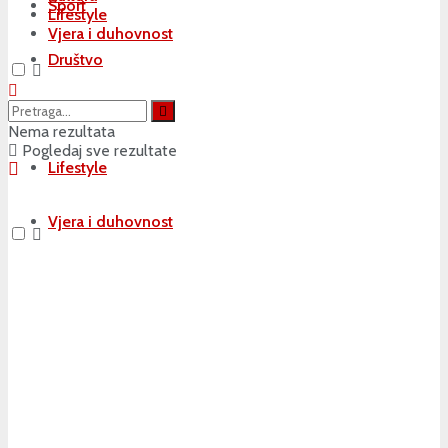
Sport
Lifestyle
Vjera i duhovnost
Društvo
Kultura
Nema rezultata
Pogledaj sve rezultate
Lifestyle
Vjera i duhovnost