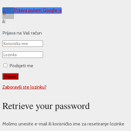
Prijava putem Google-a
ili
Prijava na Vaš račun
Podsjeti me
Zaboravili ste lozinku?
Retrieve your password
Molimo unesite e-mail ili korisničko ime za resetiranje lozinke