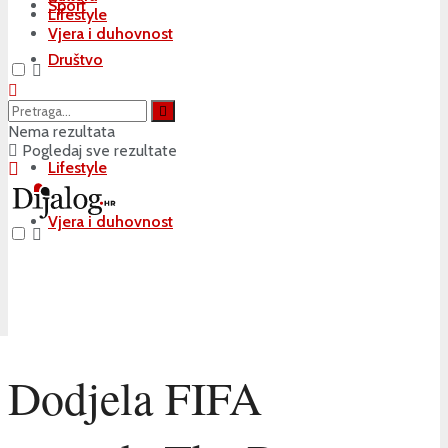
Sport
Lifestyle
Vjera i duhovnost
Društvo
Kultura
Nema rezultata
Pogledaj sve rezultate
Lifestyle
Vjera i duhovnost
Dodjela FIFA