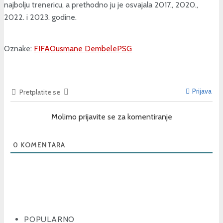
najbolju trenericu, a prethodno ju je osvajala 2017., 2020.,
2022. i 2023. godine.
Oznake:
FIFA
Ousmane Dembele
PSG
Prijava
Pretplatite se
Molimo prijavite se za komentiranje
0
KOMENTARA
POPULARNO