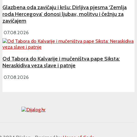
Glazbena oda zavičaju i kršu: Dirljiva pjesma ‘Zemlja
roda Hercegova’ donosi ljubav, molitvu i čežnju za
zavičajem
07.08.2026
Od Tabora do Kalvarije i mučeništva pape Siksta:
Neraskidiva veza slave i patnje
07.08.2026