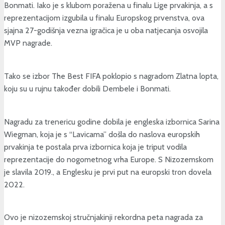
Bonmati. Iako je s klubom poražena u finalu Lige prvakinja, a s
reprezentacijom izgubila u finalu Europskog prvenstva, ova
sjajna 27-godišnja vezna igračica je u oba natjecanja osvojila
MVP nagrade.
Tako se izbor The Best FIFA poklopio s nagradom Zlatna lopta,
koju su u rujnu također dobili Dembele i Bonmati.
Nagradu za trenericu godine dobila je engleska izbornica Sarina
Wiegman, koja je s “Lavicama” došla do naslova europskih
prvakinja te postala prva izbornica koja je triput vodila
reprezentacije do nogometnog vrha Europe. S Nizozemskom
je slavila 2019., a Englesku je prvi put na europski tron dovela
2022.
Ovo je nizozemskoj stručnjakinji rekordna peta nagrada za