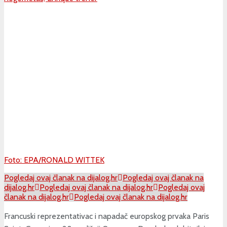
Foto: EPA/RONALD WITTEK
Pogledaj ovaj članak na dijalog.hr
Pogledaj ovaj članak na
dijalog.hr
Pogledaj ovaj članak na dijalog.hr
Pogledaj ovaj
članak na dijalog.hr
Pogledaj ovaj članak na dijalog.hr
Francuski reprezentativac i napadač europskog prvaka Paris