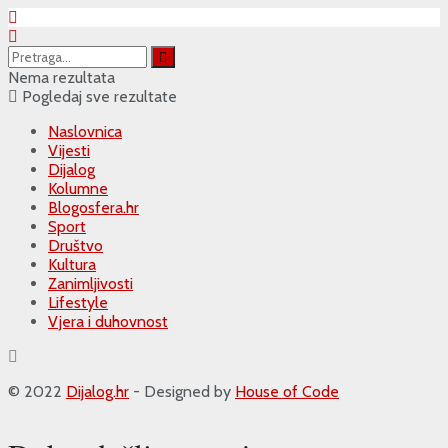
Nema rezultata
Pogledaj sve rezultate
Naslovnica
Vijesti
Dijalog
Kolumne
Blogosfera.hr
Sport
Društvo
Kultura
Zanimljivosti
Lifestyle
Vjera i duhovnost
© 2022
Dijalog.hr
- Designed by
House of Code