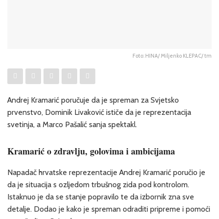
Foto: HINA/ Miljenko KLEPAC/ tm
Andrej Kramarić poručuje da je spreman za Svjetsko
prvenstvo, Dominik Livaković ističe da je reprezentacija
svetinja, a Marco Pašalić sanja spektakl.
Kramarić o zdravlju, golovima i ambicijama
Napadač hrvatske reprezentacije Andrej Kramarić poručio je
da je situacija s ozljedom trbušnog zida pod kontrolom.
Istaknuo je da se stanje popravilo te da izbornik zna sve
detalje. Dodao je kako je spreman odraditi pripreme i pomoći