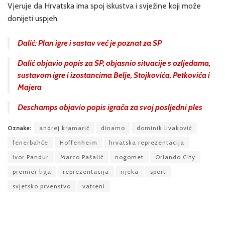
Vjeruje da Hrvatska ima spoj iskustva i svježine koji može
donijeti uspjeh.
Dalić: Plan igre i sastav već je poznat za SP
Dalić objavio popis za SP, objasnio situacije s ozljedama,
sustavom igre i izostancima Belje, Stojkovića, Petkovića i
Majera
Deschamps objavio popis igrača za svoj posljedni ples
Oznake:
andrej kramarić
dinamo
dominik livaković
fenerbahče
Hoffenheim
hrvatska reprezentacija
Ivor Pandur
Marco Pašalić
nogomet
Orlando City
premier liga
reprezentacija
rijeka
sport
svjetsko prvenstvo
vatreni