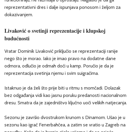
reprezentativni dres i dalje ispunjava ponosom i željom za
dokazivanjem.
Livaković o svetinji reprezentacije i klupskoj
budućnosti
Vratar Dominik Livaković priključio se reprezentaciji ranije
nego što je morao. Iako je imao pravo na dodatne dane
odmora, odlučio je odmah doći u kamp. Poručio je da je
reprezentacija svetinja njemu i svim suigračima.
Istaknuo je da želi što prije biti u ritmu s momčadi. Dolazak
bez odgađanja vidi kao jasnu poruku predanosti nacionalnom
dresu. Smatra da je zajedništvo ključno uoči velikih natjecanja.
Sezonu je završio dvostrukom krunom s Dinamom. Ušao je u
sezonu kao igrač Fenerbahčea, a zatim se vratio u Zagreb na