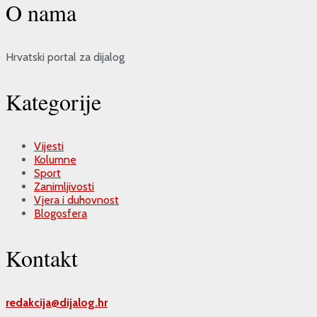
O nama
Hrvatski portal za dijalog
Kategorije
Vijesti
Kolumne
Sport
Zanimljivosti
Vjera i duhovnost
Blogosfera
Kontakt
redakcija@
dijalog.hr