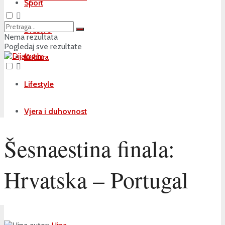
Sport
Društvo
Nema rezultata
Pogledaj sve rezultate
Kultura
Lifestyle
Vjera i duhovnost
Šesnaestina finala:
Hrvatska – Portugal