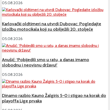
05.08.2026
Karlovački oldtimeri na utvrdi Dubovac: Pogledajte
izložbu motocikala koji su obilježili 20. stoljeće
05.08.2026
Anušić: ‘Pobijedili smo u ratu, a danas imamo
slobodnu i neovisnu državu!’
05.08.2026
Dinamo razbio Kauno Žalgiris 5-0 i stigao na korak do
playoffa Lige prvaka