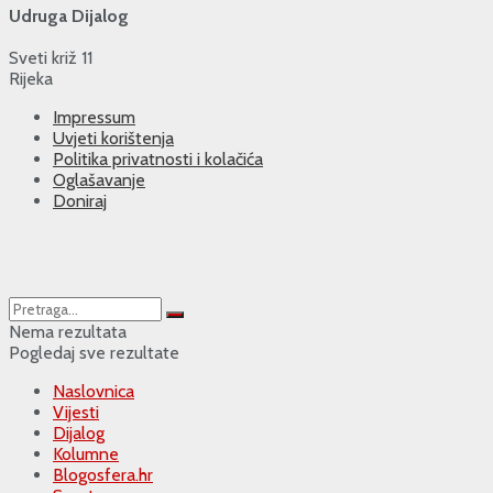
Udruga Dijalog
Sveti križ 11
Rijeka
Impressum
Uvjeti korištenja
Politika privatnosti i kolačića
Oglašavanje
Doniraj
Nema rezultata
Pogledaj sve rezultate
Naslovnica
Vijesti
Dijalog
Kolumne
Blogosfera.hr