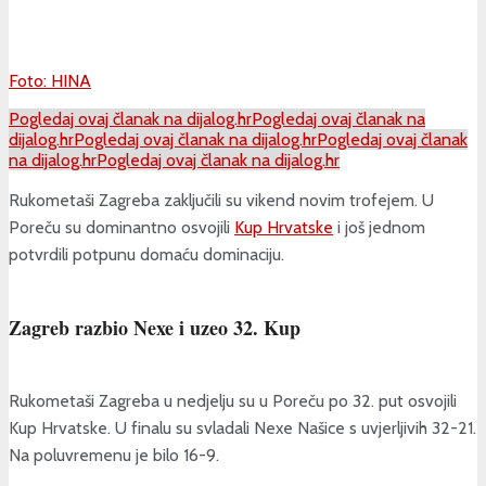
Foto: HINA
Pogledaj ovaj članak na dijalog.hr
Pogledaj ovaj članak na
dijalog.hr
Pogledaj ovaj članak na dijalog.hr
Pogledaj ovaj članak
na dijalog.hr
Pogledaj ovaj članak na dijalog.hr
Rukometaši Zagreba zaključili su vikend novim trofejem. U
Poreču su dominantno osvojili
Kup Hrvatske
i još jednom
potvrdili potpunu domaću dominaciju.
Zagreb razbio Nexe i uzeo 32. Kup
Rukometaši Zagreba u nedjelju su u Poreču po 32. put osvojili
Kup Hrvatske. U finalu su svladali Nexe Našice s uvjerljivih 32-21.
Na poluvremenu je bilo 16-9.