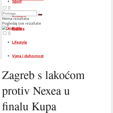
Sport
Društvo
Nema rezultata
Pogledaj sve rezultate
Kultura
Lifestyle
Vjera i duhovnost
Zagreb s lakoćom
protiv Nexea u
finalu Kupa