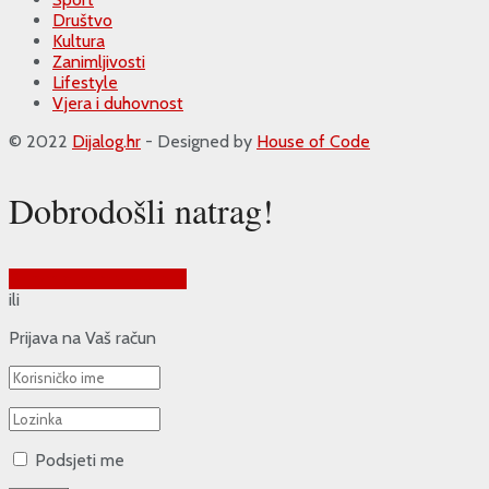
Društvo
Kultura
Zanimljivosti
Lifestyle
Vjera i duhovnost
© 2022
Dijalog.hr
- Designed by
House of Code
Dobrodošli natrag!
Prijava putem Google-a
ili
Prijava na Vaš račun
Podsjeti me