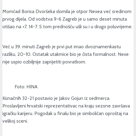
Momčad Borisa Dvoršeka slomila je otpor Nexea već sredinom
prvog dijela. Od vodstva 9-6 Zagreb je u samo deset minuta
otišao na +7, 14-7. S tom prednošću ušli su i u drugo poluvrijeme.
Već u 39. minuti Zagreb je prvi put imao dvoznamenkastu
razliku, 20-10. Ostatak utakmice bio je čista formalnost. Nexe
nije uspio ozbiljnije zaprijetiti povratkom.
Foto: HINA
Konačnih 32-21 postavio je Jakov Gojun iz sedmerca.
Proslavljeni hrvatski reprezentativac na kraju sezone završava
igračku karijeru. Pogodak u finalu bio je simboličan oproštaj na
velikoj sceni.