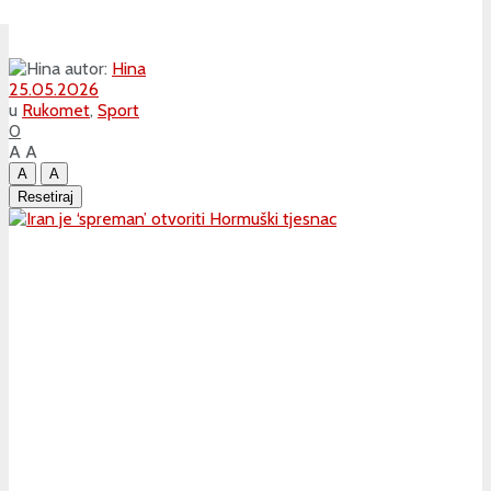
autor:
Hina
25.05.2026
u
Rukomet
,
Sport
0
A
A
A
A
Resetiraj