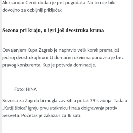
Aleksandar Cenić dodao je pet pogodaka. No to nije bilo
dovoljno za ozbiljniji priključak.
Sezona pri kraju, u igri još dvostruka kruna
Osvajanjem Kupa Zagreb je napravio velik korak prema još
jednoj dvostrukoj kruni. U domaćim okvirima ponovno je bez
pravog konkurenta. Kup je potvrda dominacije.
Foto: HINA
Sezona za Zagreb bi mogla završiti u petak 29. svibnja. Tada u
„Kutiji šibica“ igraju prvu utakmicu finala doigravanja protiv
Sesveta. Početak je zakazan za 18 sati.