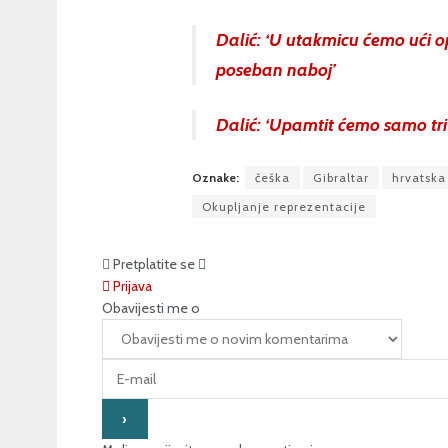
Dalić: ‘U utakmicu ćemo ući o
poseban naboj’
Dalić: ‘Upamtit ćemo samo tri 
Oznake:
češka
Gibraltar
hrvatska
Okupljanje reprezentacije
Pretplatite se
Prijava
Obavijesti me o