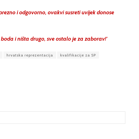
prezno i odgovorno, ovakvi susreti uvijek donose
boda i ništa drugo, sve ostalo je za zaborav!’
hrvatska reprezentacija
kvalifikacije za SP