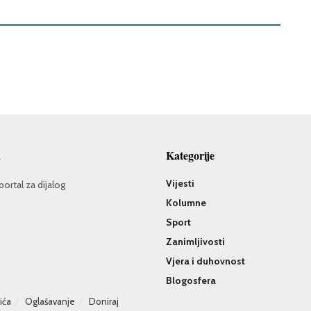
a
Kategorije
Vijesti
portal za dijalog
Kolumne
Sport
Zanimljivosti
Vjera i duhovnost
Blogosfera
čića
Oglašavanje
Doniraj