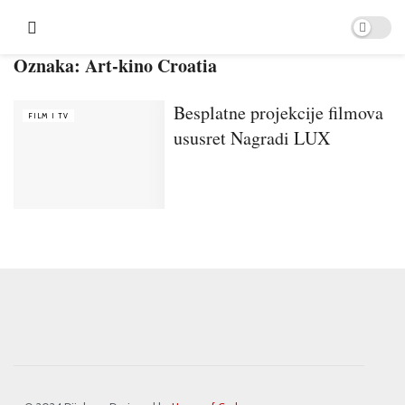
Oznaka:
Art-kino Croatia
Besplatne projekcije filmova
FILM I TV
ususret Nagradi LUX