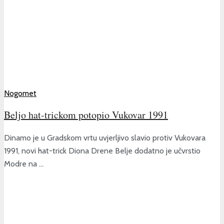
Nogomet
Beljo hat-trickom potopio Vukovar 1991
Dinamo je u Gradskom vrtu uvjerljivo slavio protiv Vukovara
1991, novi hat-trick Diona Drene Belje dodatno je učvrstio
Modre na ...