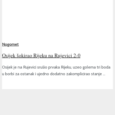
Nogomet
Osijek šokirao Rijeku na Rujevici 2-0
Osijek je na Rujevici srušio prvaka Rijeku, uzeo golema tri boda
u borbi za ostanak i ujedno dodatno zakomplicirao stanje ...