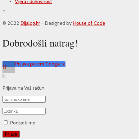
Vjera i duhovnost
© 2022
Dijalog.hr
- Designed by
House of Code
Dobrodošli natrag!
Prijava putem Google-a
ili
Prijava na Vaš račun
Podsjeti me