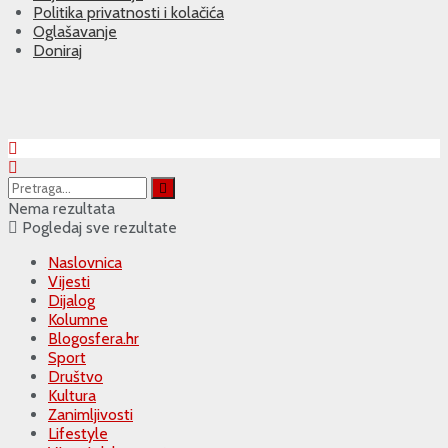
Politika privatnosti i kolačića
Oglašavanje
Doniraj
Nema rezultata
Pogledaj sve rezultate
Naslovnica
Vijesti
Dijalog
Kolumne
Blogosfera.hr
Sport
Društvo
Kultura
Zanimljivosti
Lifestyle