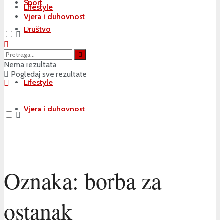
Sport
Lifestyle
Vjera i duhovnost
Društvo
Kultura
Nema rezultata
Pogledaj sve rezultate
Lifestyle
Vjera i duhovnost
Oznaka:
borba za
ostanak