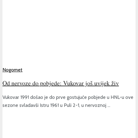
Nogomet
Od nervoze do pobjede: Vukovar još uvijek živ
Vukovar 1991 došao je do prve gostujuće pobjede u HNL-u ove
sezone svladavši Istru 1961 u Puli 2-1, u nervoznoj ...