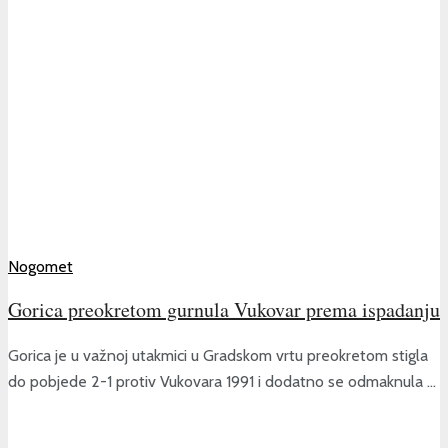
Nogomet
Gorica preokretom gurnula Vukovar prema ispadanju
Gorica je u važnoj utakmici u Gradskom vrtu preokretom stigla
do pobjede 2-1 protiv Vukovara 1991 i dodatno se odmaknula ...