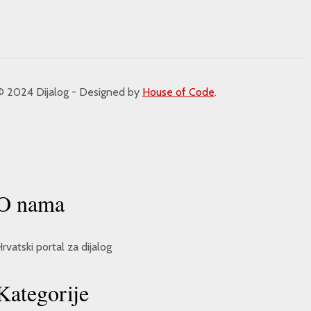
2024 Dijalog - Designed by
House of Code
.
O nama
rvatski portal za dijalog
Kategorije