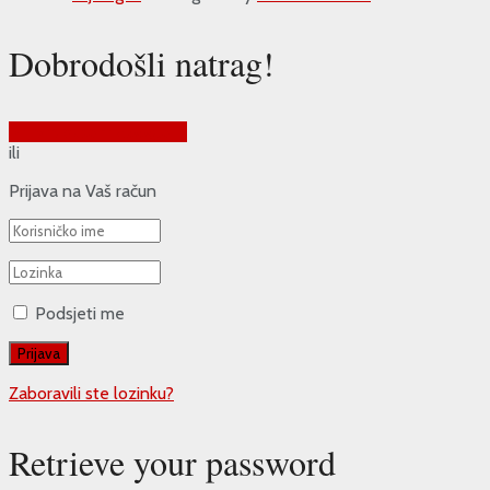
Dobrodošli natrag!
Prijava putem Google-a
ili
Prijava na Vaš račun
Podsjeti me
Zaboravili ste lozinku?
Retrieve your password