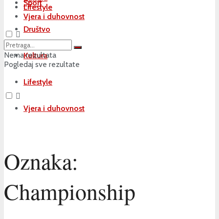
Sport
Lifestyle
Vjera i duhovnost
Društvo
Nema rezultata
Kultura
Pogledaj sve rezultate
Lifestyle
Vjera i duhovnost
Oznaka:
Championship