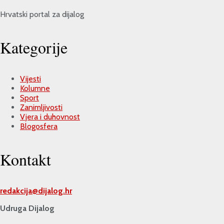
Hrvatski portal za dijalog
Kategorije
Vijesti
Kolumne
Sport
Zanimljivosti
Vjera i duhovnost
Blogosfera
Kontakt
redakcija@
dijalog.hr
Udruga Dijalog