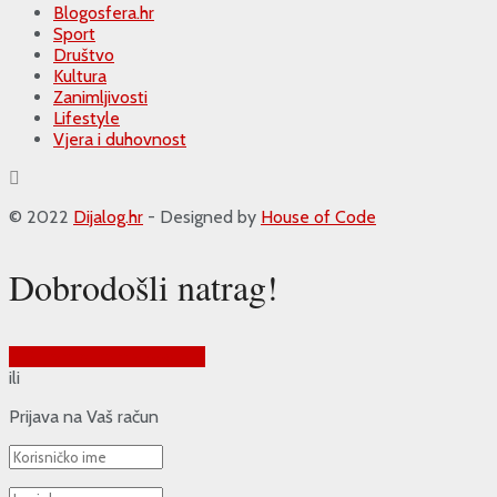
Blogosfera.hr
Sport
Društvo
Kultura
Zanimljivosti
Lifestyle
Vjera i duhovnost
© 2022
Dijalog.hr
- Designed by
House of Code
Dobrodošli natrag!
Prijava putem Google-a
ili
Prijava na Vaš račun