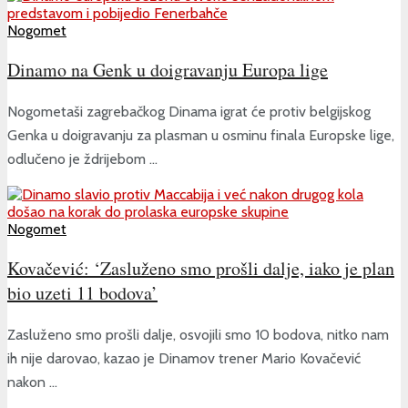
Nogomet
Dinamo na Genk u doigravanju Europa lige
Nogometaši zagrebačkog Dinama igrat će protiv belgijskog
Genka u doigravanju za plasman u osminu finala Europske lige,
odlučeno je ždrijebom ...
Nogomet
Kovačević: ‘Zasluženo smo prošli dalje, iako je plan
bio uzeti 11 bodova’
Zasluženo smo prošli dalje, osvojili smo 10 bodova, nitko nam
ih nije darovao, kazao je Dinamov trener Mario Kovačević
nakon ...