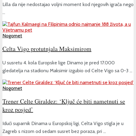
Lilla da nije nedostajao voljni moment kod njegovih igrača nego
...
Nogomet
Celta Vigo protutnjala Maksimirom
U susretu 4. kola Europske lige Dinamo je pred 17.000
gledatelja na stadionu Maksimir izgubio od Celte Vigo sa 0-3 ...
Nogomet
Trener Celte Giraldez: ‘Ključ će biti nametnuti se
kroz posjed’
Idući suparnik Dinama u Europskoj ligi, Celta Vigo stigla je u
Zagreb s nizom od sedam susret bez poraza, pri ...