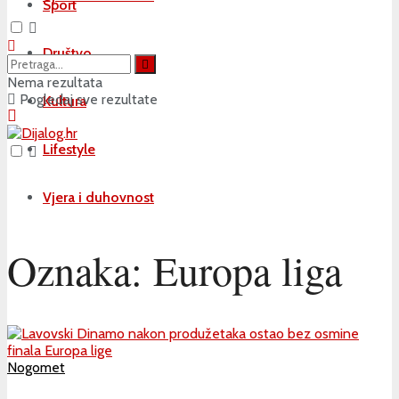
Sport
Društvo
Nema rezultata
Pogledaj sve rezultate
Kultura
Lifestyle
Vjera i duhovnost
Oznaka:
Europa liga
Nogomet