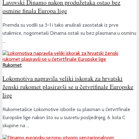
Lavovski Dinamo nakon produžetaka ostao bez
osmine finala Europa lige
Premda su vodili sa 3-1 i tako anulirali zaostatak iz prve
utakmice, nogometaši Dinama ostali su bez plasmana u osminu
...
Rukomet
Lokomotiva napravila veliki iskorak za hrvatski
ženski rukomet plasiravši se u četvrtfinale Europske
lige
Rukometašice Lokomotive izborile su plasman u četvrtfinale
Europske lige nakon što su u susretu posljednjeg, 6. kola C
skupine na ...