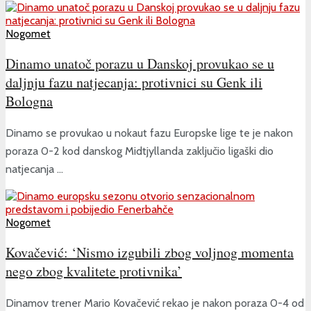
Nogomet
Dinamo unatoč porazu u Danskoj provukao se u
daljnju fazu natjecanja: protivnici su Genk ili
Bologna
Dinamo se provukao u nokaut fazu Europske lige te je nakon
poraza 0-2 kod danskog Midtjyllanda zaključio ligaški dio
natjecanja ...
Nogomet
Kovačević: ‘Nismo izgubili zbog voljnog momenta
nego zbog kvalitete protivnika’
Dinamov trener Mario Kovačević rekao je nakon poraza 0-4 od