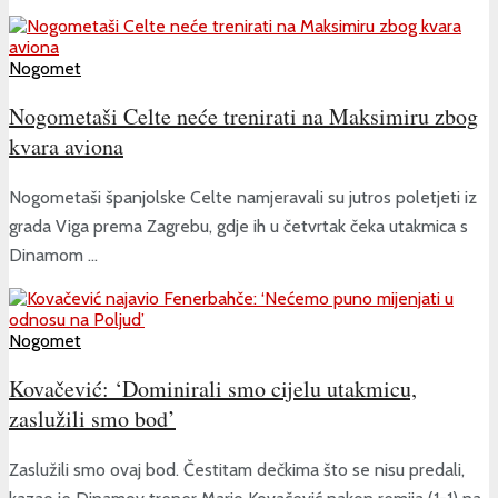
Nogomet
Nogometaši Celte neće trenirati na Maksimiru zbog
kvara aviona
Nogometaši španjolske Celte namjeravali su jutros poletjeti iz
grada Viga prema Zagrebu, gdje ih u četvrtak čeka utakmica s
Dinamom ...
Nogomet
Kovačević: ‘Dominirali smo cijelu utakmicu,
zaslužili smo bod’
Zaslužili smo ovaj bod. Čestitam dečkima što se nisu predali,