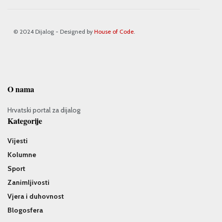
© 2024 Dijalog - Designed by
House of Code
.
O nama
Hrvatski portal za dijalog
Kategorije
Vijesti
Kolumne
Sport
Zanimljivosti
Vjera i duhovnost
Blogosfera