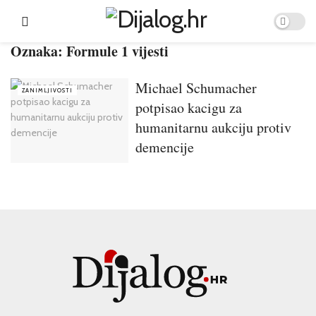
Oznaka:
Formule 1 vijesti
Michael Schumacher
ZANIMLJIVOSTI
potpisao kacigu za
humanitarnu aukciju protiv
demencije