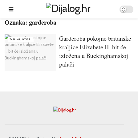
Oznaka:
garderoba
Garderoba pokojne britanske
ZANIMLJIVOSTI
kraljice Elizabete II. bit će
izložena u Buckinghamskoj
palači