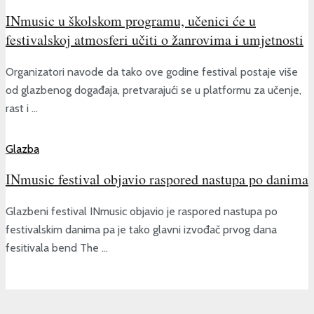
INmusic u školskom programu, učenici će u
festivalskoj atmosferi učiti o žanrovima i umjetnosti
Organizatori navode da tako ove godine festival postaje više
od glazbenog događaja, pretvarajući se u platformu za učenje,
rast i ...
Glazba
INmusic festival objavio raspored nastupa po danima
Glazbeni festival INmusic objavio je raspored nastupa po
festivalskim danima pa je tako glavni izvođač prvog dana
fesitivala bend The ...