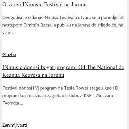
Otvoren INmusic Festival na Jarunu
Ovogodišnje izdanje INmusic festivala otvara se u ponedjeljak
nastupom Dimitri's Batsa, a publiku na Jarunu do srijede će, na
više ...
Glazba
INmusic donosi bogat program: Od The National do
Keanua Reevesa na Jarunu
Festival donosi i VJ program na Tesla Tower stageu, kao i DJ
program koji realiziraju zagrebački klubovi KSET, Močvara,
Tvornica ...
Zanimljivosti