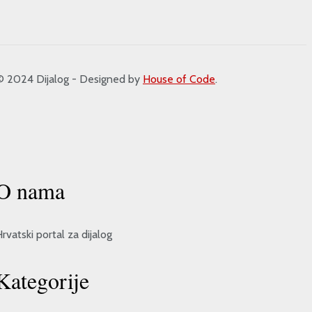
2024 Dijalog - Designed by
House of Code
.
O nama
rvatski portal za dijalog
Kategorije