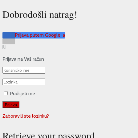
Dobrodošli natrag!
Prijava putem Google-a
ili
Prijava na Vaš račun
Podsjeti me
Zaboravili ste lozinku?
Retrieve your password