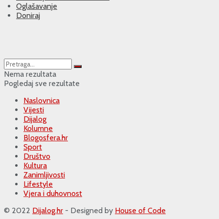
Oglašavanje
Doniraj
Nema rezultata
Pogledaj sve rezultate
Naslovnica
Vijesti
Dijalog
Kolumne
Blogosfera.hr
Sport
Društvo
Kultura
Zanimljivosti
Lifestyle
Vjera i duhovnost
© 2022
Dijalog.hr
- Designed by
House of Code