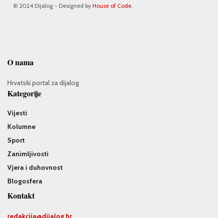
© 2024 Dijalog - Designed by
House of Code
.
O nama
Hrvatski portal za dijalog
Kategorije
Vijesti
Kolumne
Sport
Zanimljivosti
Vjera i duhovnost
Blogosfera
Kontakt
redakcija@
dijalog.hr