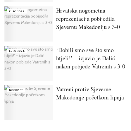
Hrvatska nogometna
EURO 2024.
reprezentacija pobijedila
Sjevernu Makedoniju s 3-0
‘Dobili smo sve što smo
EURO 2024.
htjeli!’ – izjavio je Dalić
nakon pobjede Vatrenih s 3-0
Vatreni protiv Sjeverne
NOGOMET
Makedonije početkom lipnja