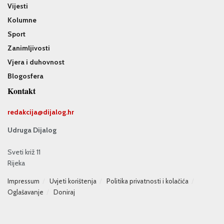
Vijesti
Kolumne
Sport
Zanimljivosti
Vjera i duhovnost
Blogosfera
Kontakt
redakcija@
dijalog.hr
Udruga Dijalog
Sveti križ 11
Rijeka
Impressum
Uvjeti korištenja
Politika privatnosti i kolačića
Oglašavanje
Doniraj