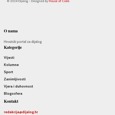
© 2024 Dijalog - Designed by
House of Code
.
O nama
Hrvatski portal za dijalog
Kategorije
Vijesti
Kolumne
Sport
Zanimljivosti
Vjera i duhovnost
Blogosfera
Kontakt
redakcija@
dijalog.hr