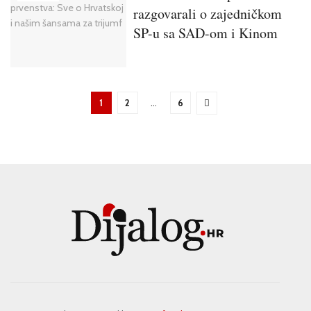
razgovarali o zajedničkom
SP-u sa SAD-om i Kinom
1
2
…
6