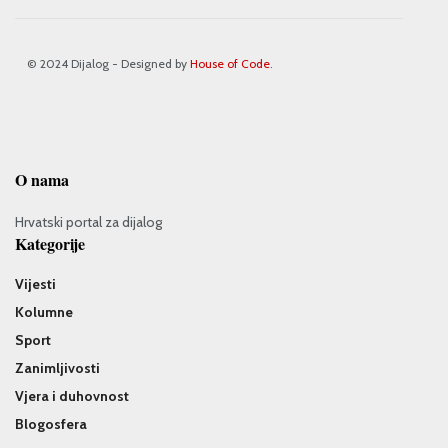
© 2024 Dijalog - Designed by
House of Code
.
O nama
Hrvatski portal za dijalog
Kategorije
Vijesti
Kolumne
Sport
Zanimljivosti
Vjera i duhovnost
Blogosfera