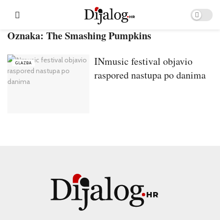
Oznaka:
The Smashing Pumpkins
INmusic festival objavio
GLAZBA
raspored nastupa po danima