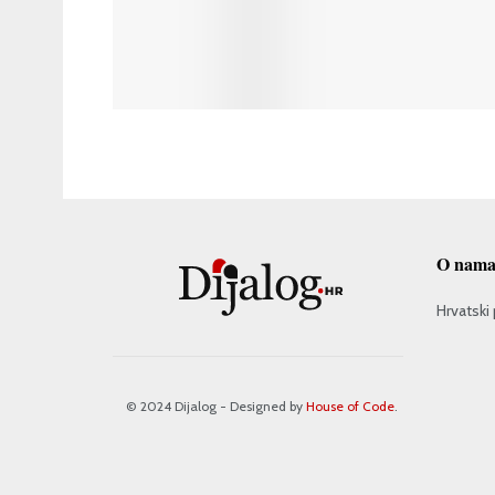
O nam
Hrvatski 
© 2024 Dijalog - Designed by
House of Code
.