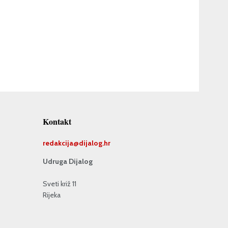
Kontakt
redakcija@
dijalog.hr
Udruga Dijalog
Sveti križ 11
Rijeka