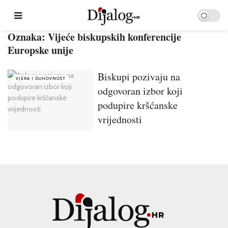
Oznaka:
Vijeće biskupskih konferencije
Europske unije
Biskupi pozivaju na
VJERA I DUHOVNOST
odgovoran izbor koji
podupire kršćanske
vrijednosti