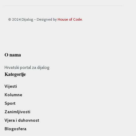
© 2024 Dijalog - Designed by
House of Code
.
O nama
Hrvatski portal za dijalog
Kategorije
Vijesti
Kolumne
Sport
Zanimljivosti
Vjera i duhovnost
Blogosfera