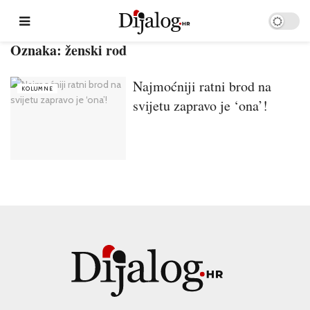
Oznaka:
ženski rod
Najmoćniji ratni brod na
KOLUMNE
svijetu zapravo je ‘ona’!