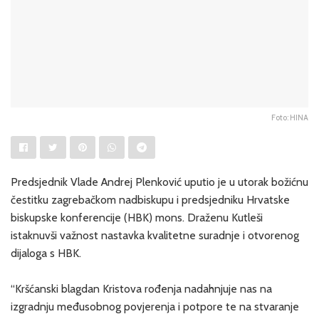
Foto: HINA
Predsjednik Vlade Andrej Plenković uputio je u utorak božićnu
čestitku zagrebačkom nadbiskupu i predsjedniku Hrvatske
biskupske konferencije (HBK) mons. Draženu Kutleši
istaknuvši važnost nastavka kvalitetne suradnje i otvorenog
dijaloga s HBK.
“Kršćanski blagdan Kristova rođenja nadahnjuje nas na
izgradnju međusobnog povjerenja i potpore te na stvaranje