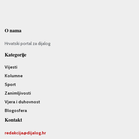
O nama
Hrvatski portal za dijalog
Kategorije
Vijesti
Kolumne
Sport
Zanimljivosti
Vjera i duhovnost
Blogosfera
Kontakt
redakcija@
dijalog.hr