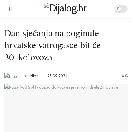
Dan sjećanja na poginule
hrvatske vatrogasce bit će
30. kolovoza
A
autor:
Hina
25.09.2024
A