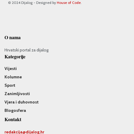
© 2024 Dijalog - Designed by
House of Code
.
O nama
Hrvatski portal za dijalog
Kategorije
Vijesti
Kolumne
Sport
Zanimljivosti
Vjera i duhovnost
Blogosfera
Kontakt
redakcija@
dijalog.hr