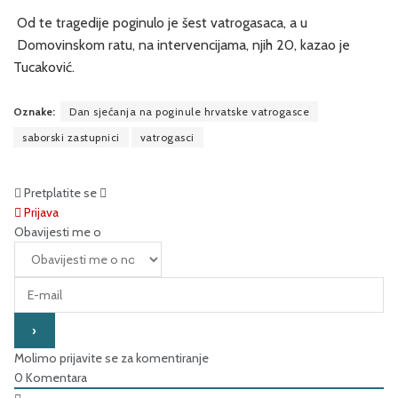
Od te tragedije poginulo je šest vatrogasaca, a u
Domovinskom ratu, na intervencijama, njih 20, kazao je
Tucaković.
Oznake:
Dan sjećanja na poginule hrvatske vatrogasce
saborski zastupnici
vatrogasci
Pretplatite se
Prijava
Obavijesti me o
Molimo prijavite se za komentiranje
0
Komentara