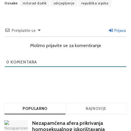
Oznake:
milorad dodik
odcjepljenje
republika srpska
Pretplatite se
Prijava
Molimo prijavite se za komentiranje
0
KOMENTARA
POPULARNO
NAJNOVIJE
Nezapamćena afera prikrivanja
homoseksualnog iskorištavanja