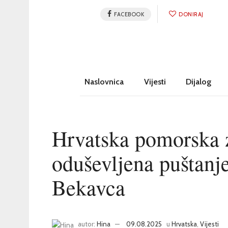
FACEBOOK
DONIRAJ
Naslovnica
Vijesti
Dijalog
Hrvatska pomorska 
oduševljena puštanj
Bekavca
autor:
Hina
09.08.2025
u
Hrvatska
,
Vijesti