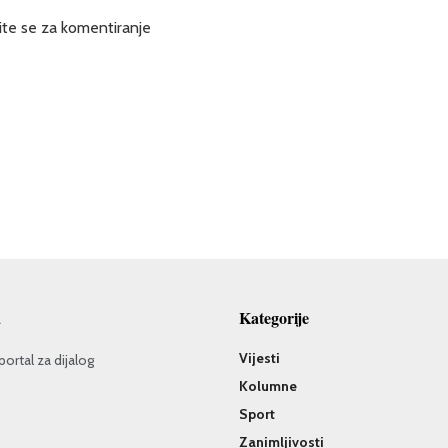
ite se za komentiranje
a
Kategorije
Vijesti
portal za dijalog
Kolumne
Sport
Zanimljivosti