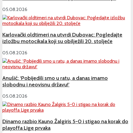
05.08.2026
Karlovački oldtimeri na utvrdi Dubovac: Pogledajte
izložbu motocikala koji su obilježili 20. stoljeće
05.08.2026
Anušić: ‘Pobijedili smo u ratu, a danas imamo
slobodnu i neovisnu državu!’
05.08.2026
Dinamo razbio Kauno Žalgiris 5-0 i stigao na korak do
playoffa Lige prvaka