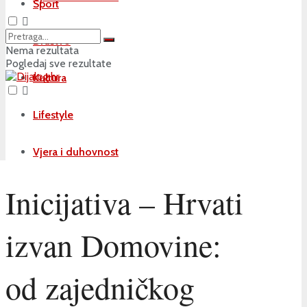
Sport
Društvo
Nema rezultata
Pogledaj sve rezultate
Kultura
Lifestyle
Vjera i duhovnost
Inicijativa – Hrvati
izvan Domovine:
od zajedničkog