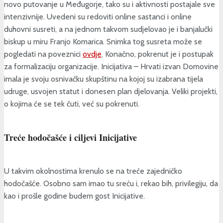
novo putovanje u Međugorje, tako su i aktivnosti postajale sve
intenzivnije. Uvedeni su redoviti online sastanci i online
duhovni susreti, a na jednom takvom sudjelovao je i banjalučki
biskup u miru Franjo Komarica. Snimka tog susreta može se
pogledati na poveznici
ovdje
. Konačno, pokrenut je i postupak
za formalizaciju organizacije. Inicijativa – Hrvati izvan Domovine
imala je svoju osnivačku skupštinu na kojoj su izabrana tijela
udruge, usvojen statut i donesen plan djelovanja. Veliki projekti,
o kojima će se tek čuti, već su pokrenuti.
Treće hodočašće i ciljevi Inicijative
U takvim okolnostima krenulo se na treće zajedničko
hodočašće. Osobno sam imao tu sreću i, rekao bih, privilegiju, da
kao i prošle godine budem gost Inicijative.