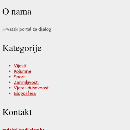
O nama
Hrvatski portal za dijalog
Kategorije
Vijesti
Kolumne
Sport
Zanimljivosti
Vjera i duhovnost
Blogosfera
Kontakt
redakcija@
dijalog.hr