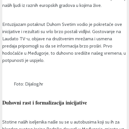
naših ljudi iz raznih europskih gradova u kojima žive.
Entuzijazam potaknut Duhom Svetim vodio je pokretače ove
inicijative i rezultati su vrlo brzo postali vidljivi. Gostovanje na
Laudato TV-u, objave na društvenim mrežama i usmena
predaja pripomogli su da se informacija brzo proširi. Prvo
hodočašće u Međugorje, to duhovno središte našeg vremena, u
potpunosti je uspjelo.
Foto: Dijalog.hr
Duhovni rast i formalizacija inicijative
Stotine naših iseljenika našle su se u autobusima koji su ih za