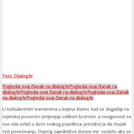
Foto: Dijalog.hr
Pogledaj ovaj članak na dijalog.hr
Pogledaj ovaj članak na
dijalog.hr
Pogledaj ovaj članak na dijalog.hr
Pogledaj ovaj članak
na dijalog.hr
Pogledaj ovaj članak na dijalog.hr
U turbulentnim vremenima u kojima živimo, kad se događaji na
svjetskoj pozornici izmjenjuju velikom brzinom, a nesigurnost se
sve više uvlači u život svakog pojedinca, prirodno je da čovjek
teži povezivanju. Osjećaj zajedništva donosi mir, osobito ako se