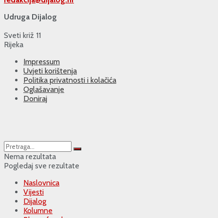
Udruga Dijalog
Sveti križ 11
Rijeka
Impressum
Uvjeti korištenja
Politika privatnosti i kolačića
Oglašavanje
Doniraj
Nema rezultata
Pogledaj sve rezultate
Naslovnica
Vijesti
Dijalog
Kolumne