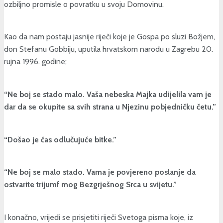
ozbiljno promisle o povratku u svoju Domovinu.
Kao da nam postaju jasnije riječi koje je Gospa po sluzi Božjem,
don Stefanu Gobbiju, uputila hrvatskom narodu u Zagrebu 20.
rujna 1996. godine;
“Ne boj se stado malo. Vaša nebeska Majka udijelila vam je
dar da se okupite sa svih strana u Njezinu pobjedničku četu.”
“Došao je čas odlučujuće bitke.”
“Ne boj se malo stado. Vama je povjereno poslanje da
ostvarite trijumf mog Bezgrješnog Srca u svijetu.”
I konačno, vrijedi se prisjetiti riječi Svetoga pisma koje, iz