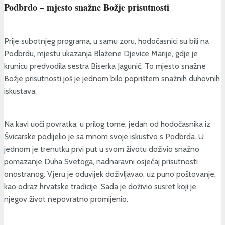
Podbrdo – mjesto snažne Božje prisutnosti
Prije subotnjeg programa, u samu zoru, hodočasnici su bili na
Podbrdu, mjestu ukazanja Blažene Djevice Marije, gdje je
krunicu predvodila sestra Biserka Jagunić. To mjesto snažne
Božje prisutnosti još je jednom bilo poprištem snažnih duhovnih
iskustava.
Na kavi uoči povratka, u prilog tome, jedan od hodočasnika iz
Švicarske podijelio je sa mnom svoje iskustvo s Podbrda. U
jednom je trenutku prvi put u svom životu doživio snažno
pomazanje Duha Svetoga, nadnaravni osjećaj prisutnosti
onostranog. Vjeru je oduvijek doživljavao, uz puno poštovanje,
kao odraz hrvatske tradicije. Sada je doživio susret koji je
njegov život nepovratno promijenio.