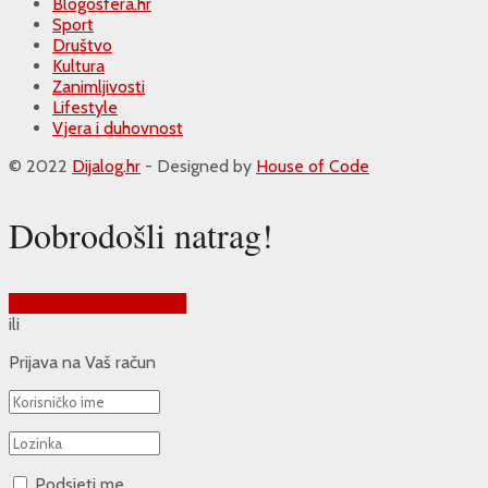
Blogosfera.hr
Sport
Društvo
Kultura
Zanimljivosti
Lifestyle
Vjera i duhovnost
© 2022
Dijalog.hr
- Designed by
House of Code
Dobrodošli natrag!
Prijava putem Google-a
ili
Prijava na Vaš račun
Podsjeti me