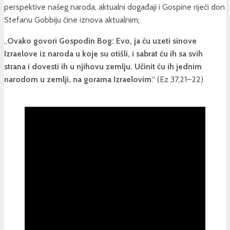
perspektive našeg naroda, aktualni događaji i Gospine riječi don
Stefanu Gobbiju čine iznova aktualnim;
„
Ovako govori Gospodin Bog: Evo, ja ću uzeti sinove
Izraelove iz naroda u koje su otišli, i sabrat ću ih sa svih
strana i dovesti ih u njihovu zemlju. Učinit ću ih jednim
narodom u zemlji, na gorama Izraelovim
.“ (Ez 37,21–22)