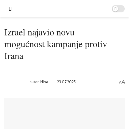
Izrael najavio novu
mogućnost kampanje protiv
Irana
A
autor:
Hina
23.07.2025
A