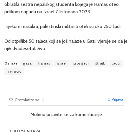
obratila sestra nepalskog studenta kojega je Hamas oteo
prilikom napada na Izrael 7. listopada 2023.
Tijekom masakra, palestinski militanti oteli su oko 250 ljudi.
Od otprilike 50 talaca koji se još nalaze u Gazi, vjeruje se da je
njih dvadesetak živo.
Oznake:
gaza
hamas
izrael
prosvjedi
štrajk
taoci
Tel Aviv
Prijava
Pretplatite se
Molimo prijavite se za komentiranje
0
KOMENTARA