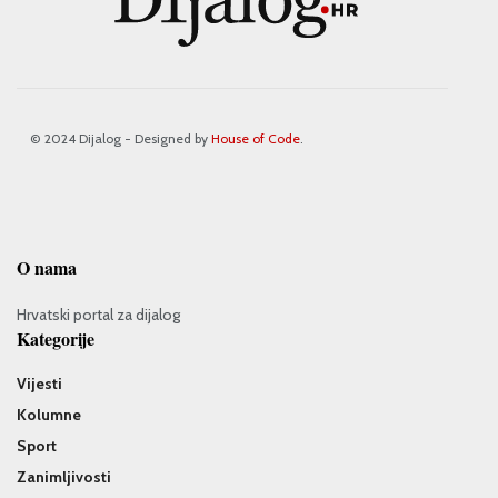
© 2024 Dijalog - Designed by
House of Code
.
O nama
Hrvatski portal za dijalog
Kategorije
Vijesti
Kolumne
Sport
Zanimljivosti