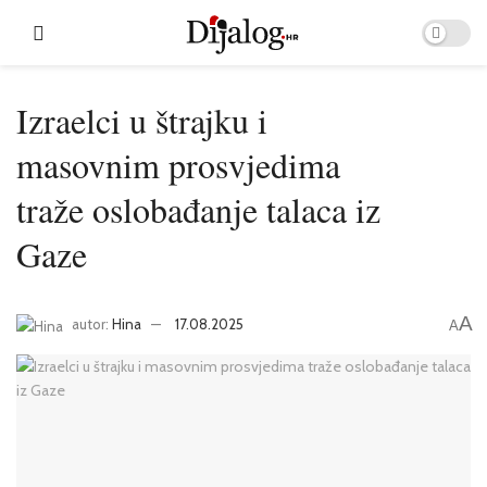
Izraelci u štrajku i
masovnim prosvjedima
traže oslobađanje talaca iz
Gaze
A
autor:
Hina
17.08.2025
A