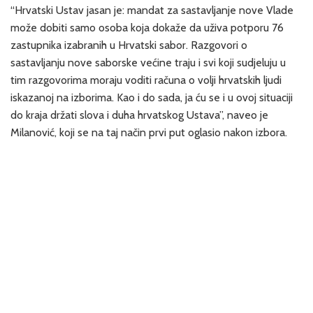
“Hrvatski Ustav jasan je: mandat za sastavljanje nove Vlade
može dobiti samo osoba koja dokaže da uživa potporu 76
zastupnika izabranih u Hrvatski sabor. Razgovori o
sastavljanju nove saborske većine traju i svi koji sudjeluju u
tim razgovorima moraju voditi računa o volji hrvatskih ljudi
iskazanoj na izborima. Kao i do sada, ja ću se i u ovoj situaciji
do kraja držati slova i duha hrvatskog Ustava”, naveo je
Milanović, koji se na taj način prvi put oglasio nakon izbora.