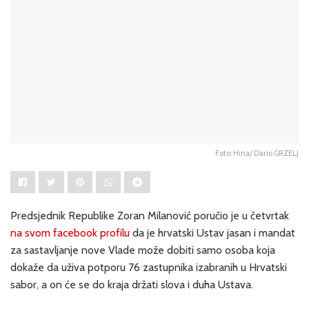
Foto: Hina/ Dario GRZELJ
Predsjednik Republike Zoran Milanović poručio je u četvrtak
na svom facebook profilu
da je hrvatski Ustav jasan i mandat
za sastavljanje nove Vlade može dobiti samo osoba koja
dokaže da uživa potporu 76 zastupnika izabranih u Hrvatski
sabor, a on će se do kraja držati slova i duha Ustava.