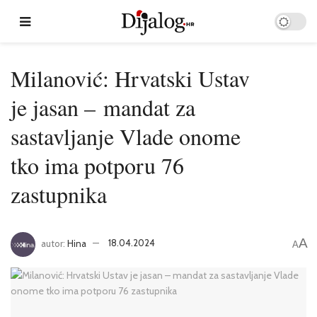
Milanović: Hrvatski Ustav
je jasan – mandat za
sastavljanje Vlade onome
tko ima potporu 76
zastupnika
A
autor:
Hina
18.04.2024
A