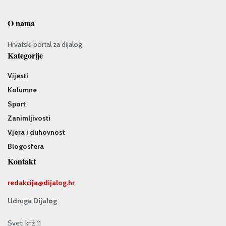
O nama
Hrvatski portal za dijalog
Kategorije
Vijesti
Kolumne
Sport
Zanimljivosti
Vjera i duhovnost
Blogosfera
Kontakt
redakcija@
dijalog.hr
Udruga Dijalog
Sveti križ 11