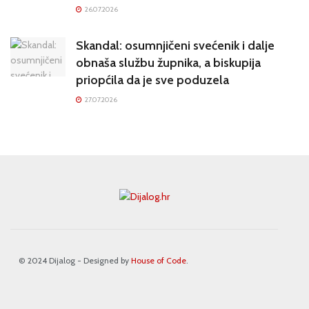
26.07.2026
Skandal: osumnjičeni svećenik i dalje
obnaša službu župnika, a biskupija
priopćila da je sve poduzela
27.07.2026
© 2024 Dijalog - Designed by
House of Code
.