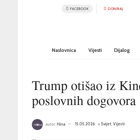
FACEBOOK
DONIRAJ
Naslovnica
Vijesti
Dijalog
Trump otišao iz Kin
poslovnih dogovora
autor:
Hina
15.05.2026
u
Svijet
,
Vijesti