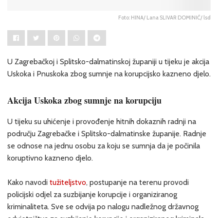
Foto: HINA/ Lana SLIVAR DOMINIĆ/ lsd
U Zagrebačkoj i Splitsko-dalmatinskoj županiji u tijeku je akcija
Uskoka i Pnuskoka zbog sumnje na korupcijsko kazneno djelo.
Akcija Uskoka zbog sumnje na korupciju
U tijeku su uhićenje i provođenje hitnih dokaznih radnji na
području Zagrebačke i Splitsko-dalmatinske županije. Radnje
se odnose na jednu osobu za koju se sumnja da je počinila
koruptivno kazneno djelo.
Kako navodi
tužiteljstvo
, postupanje na terenu provodi
policijski odjel za suzbijanje korupcije i organiziranog
kriminaliteta. Sve se odvija po nalogu nadležnog državnog