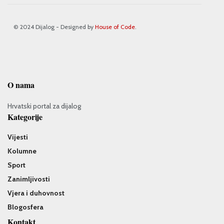
© 2024 Dijalog - Designed by
House of Code
.
O nama
Hrvatski portal za dijalog
Kategorije
Vijesti
Kolumne
Sport
Zanimljivosti
Vjera i duhovnost
Blogosfera
Kontakt