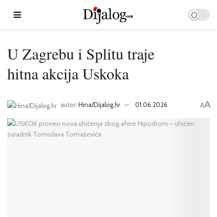
U Zagrebu i Splitu traje
hitna akcija Uskoka
A
autor:
Hina/Dijalog.hr
01.06.2026
A