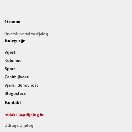
O nama
Hrvatski portal za dijalog
Kategorije
Vijesti
Kolumne
Sport
Zanimljivosti
Vjera i duhovnost
Blogosfera
Kontakt
redakcija@
dijalog.hr
Udruga Dijalog