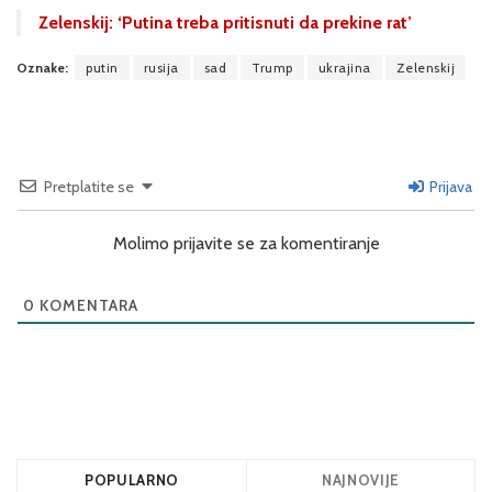
Zelenskij: ‘Putina treba pritisnuti da prekine rat’
Oznake:
putin
rusija
sad
Trump
ukrajina
Zelenskij
Pretplatite se
Prijava
Molimo prijavite se za komentiranje
0
KOMENTARA
POPULARNO
NAJNOVIJE