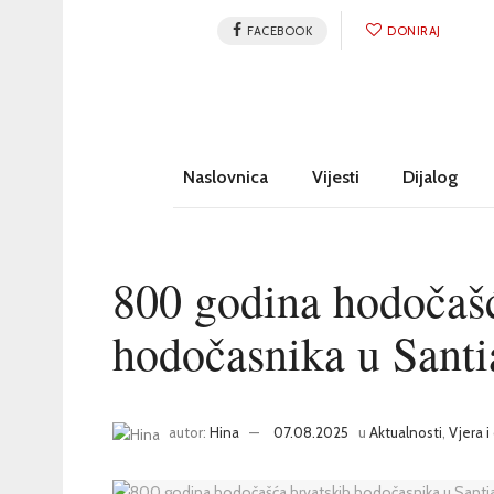
FACEBOOK
DONIRAJ
Naslovnica
Vijesti
Dijalog
800 godina hodočašć
hodočasnika u Sant
autor:
Hina
07.08.2025
u
Aktualnosti
,
Vjera 