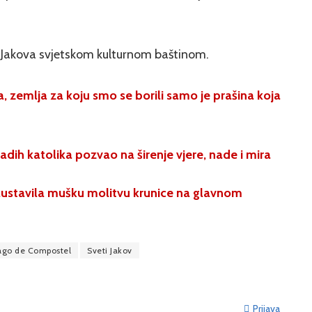
 Jakova svjetskom kulturnom baštinom.
, zemlja za koju smo se borili samo je prašina koja
adih katolika pozvao na širenje vjere, nade i mira
austavila mušku molitvu krunice na glavnom
ago de Compostel
Sveti Jakov
Prijava