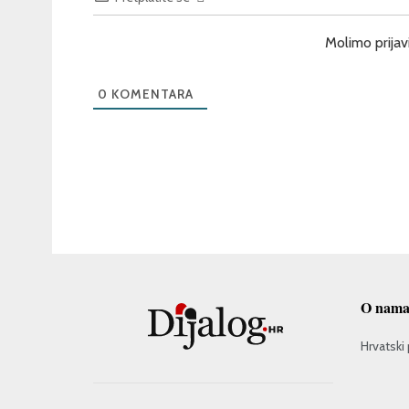
Molimo prijav
0
KOMENTARA
O nam
Hrvatski 