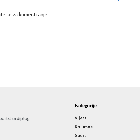
ite se za komentiranje
a
Kategorije
Vijesti
portal za dijalog
Kolumne
Sport