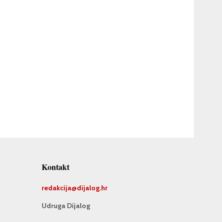
Kontakt
redakcija@
dijalog.hr
Udruga Dijalog