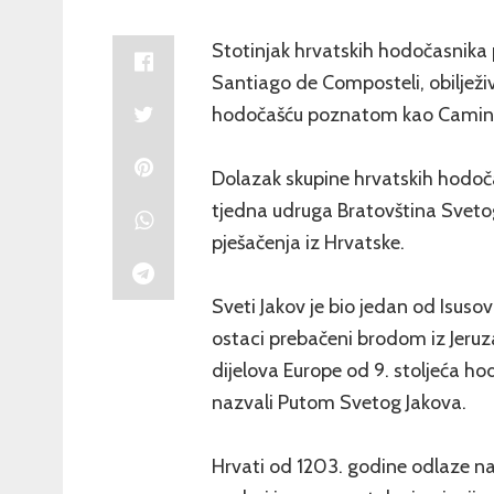
Stotinjak hrvatskih hodočasnika 
Santiago de Composteli, obilježi
hodočašću poznatom kao Camino
Dolazak skupine hrvatskih hodočas
tjedna udruga Bratovština Sveto
pješačenja iz Hrvatske.
Sveti Jakov je bio jedan od Isuso
ostaci prebačeni brodom iz Jeruz
dijelova Europe od 9. stoljeća h
nazvali Putom Svetog Jakova.
Hrvati od 1203. godine odlaze na