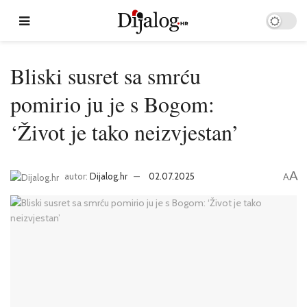
Bliski susret sa smrću
pomirio ju je s Bogom:
‘Život je tako neizvjestan’
A
autor:
Dijalog.hr
02.07.2025
A