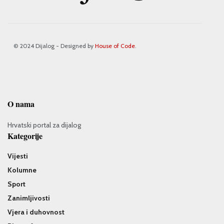
© 2024 Dijalog - Designed by
House of Code
.
O nama
Hrvatski portal za dijalog
Kategorije
Vijesti
Kolumne
Sport
Zanimljivosti
Vjera i duhovnost