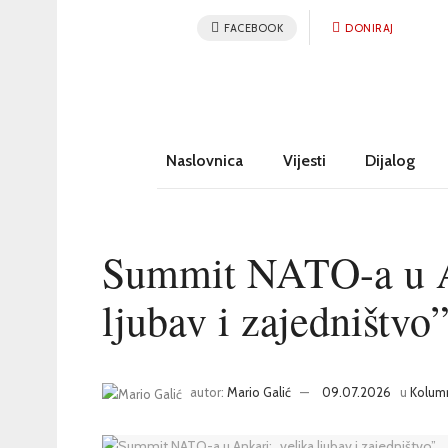
FACEBOOK
DONIRAJ
Naslovnica
Vijesti
Dijalog
Summit NATO-a u A
ljubav i zajedništvo
autor:
Mario Galić
09.07.2026
u
Kolum