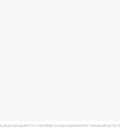
ly photo čelnika NATO-a. foto HINA/ Ured predsjednika RH/ Tomislav BULJETA/ ik