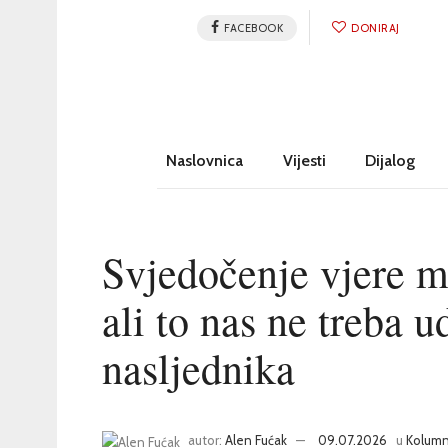
FACEBOOK
DONIRAJ
Naslovnica
Vijesti
Dijalog
Svjedočenje vjere m
ali to nas ne treba u
nasljednika
autor:
Alen Fućak
09.07.2026
u
Kolum