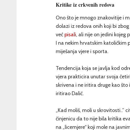
Kritike iz crkvenih redova
Ono što je mnogo znakovitije i mn
dolazi iz redova onih koji bi zbog
već
pisali
, ali nije on jedini kojeg
I na nekim hrvatskim katoličkim 
miješanja vjere i sporta.
Tendencija koja se javlja kod odr
vjera prakticira unutar svoja četir
skrivena i ne iritira druge kao što
iritirao Dalić.
„Kad moliš, moli u skrovitosti..” 
činjenicu da to nije bila kritika e
na „licemjere“ koji mole na javnim m