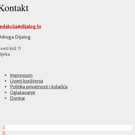
Kontakt
redakcija@
dijalog.hr
Udruga Dijalog
veti križ 11
ijeka
Impressum
Uvjeti korištenja
Politika privatnosti i kolačića
Oglašavanje
Doniraj