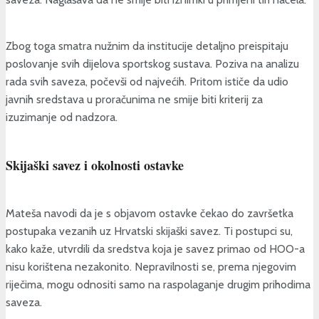
Zbog toga smatra nužnim da institucije detaljno preispitaju
poslovanje svih dijelova sportskog sustava. Poziva na analizu
rada svih saveza, počevši od najvećih. Pritom ističe da udio
javnih sredstava u proračunima ne smije biti kriterij za
izuzimanje od nadzora.
Skijaški savez i okolnosti ostavke
Mateša navodi da je s objavom ostavke čekao do završetka
postupaka vezanih uz Hrvatski skijaški savez. Ti postupci su,
kako kaže, utvrdili da sredstva koja je savez primao od HOO-a
nisu korištena nezakonito. Nepravilnosti se, prema njegovim
riječima, mogu odnositi samo na raspolaganje drugim prihodima
saveza.