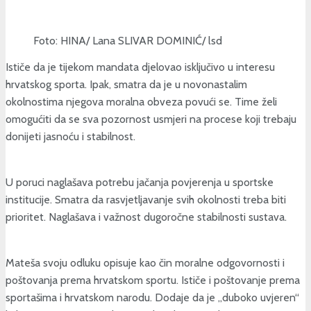
Foto: HINA/ Lana SLIVAR DOMINIĆ/ lsd
Ističe da je tijekom mandata djelovao isključivo u interesu
hrvatskog sporta. Ipak, smatra da je u novonastalim
okolnostima njegova moralna obveza povući se. Time želi
omogućiti da se sva pozornost usmjeri na procese koji trebaju
donijeti jasnoću i stabilnost.
U poruci naglašava potrebu jačanja povjerenja u sportske
institucije. Smatra da rasvjetljavanje svih okolnosti treba biti
prioritet. Naglašava i važnost dugoročne stabilnosti sustava.
Mateša svoju odluku opisuje kao čin moralne odgovornosti i
poštovanja prema hrvatskom sportu. Ističe i poštovanje prema
sportašima i hrvatskom narodu. Dodaje da je „duboko uvjeren“