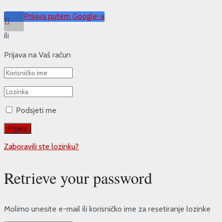
Prijava putem Google-a
ili
Prijava na Vaš račun
Podsjeti me
Zaboravili ste lozinku?
Retrieve your password
Molimo unesite e-mail ili korisničko ime za resetiranje lozinke