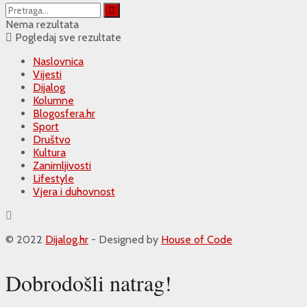
Nema rezultata
Pogledaj sve rezultate
Naslovnica
Vijesti
Dijalog
Kolumne
Blogosfera.hr
Sport
Društvo
Kultura
Zanimljivosti
Lifestyle
Vjera i duhovnost
© 2022
Dijalog.hr
- Designed by
House of Code
Dobrodošli natrag!