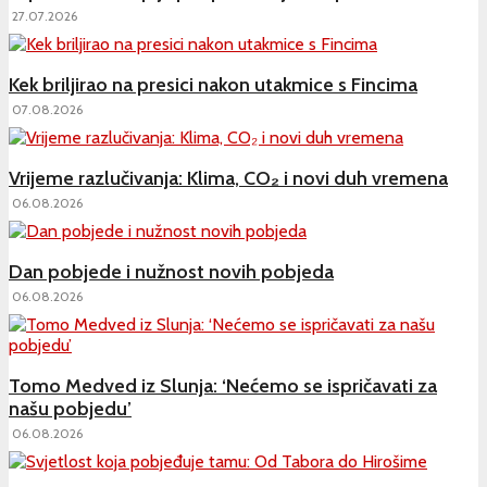
27.07.2026
Kek briljirao na presici nakon utakmice s Fincima
07.08.2026
Vrijeme razlučivanja: Klima, CO₂ i novi duh vremena
06.08.2026
Dan pobjede i nužnost novih pobjeda
06.08.2026
Tomo Medved iz Slunja: ‘Nećemo se ispričavati za
našu pobjedu’
06.08.2026