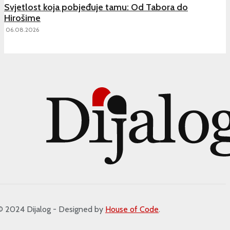
Svjetlost koja pobjeđuje tamu: Od Tabora do
Hirošime
06.08.2026
2024 Dijalog - Designed by
House of Code
.