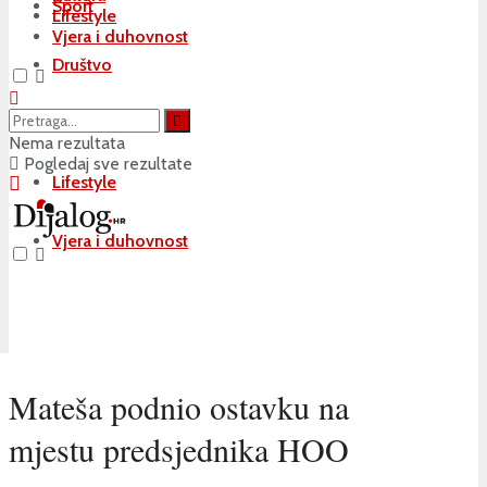
Sport
Lifestyle
Vjera i duhovnost
Društvo
Kultura
Nema rezultata
Pogledaj sve rezultate
Lifestyle
Vjera i duhovnost
Mateša podnio ostavku na
mjestu predsjednika HOO