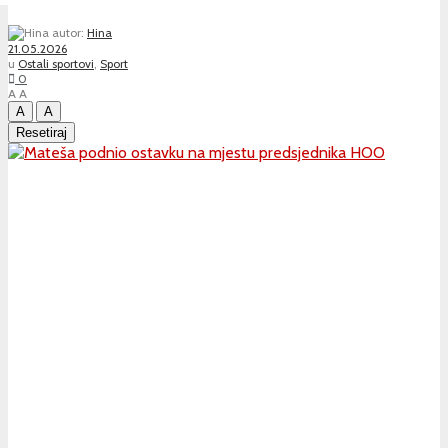
autor:
Hina
21.05.2026
u
Ostali sportovi
,
Sport
0
A
A
A
A
Resetiraj