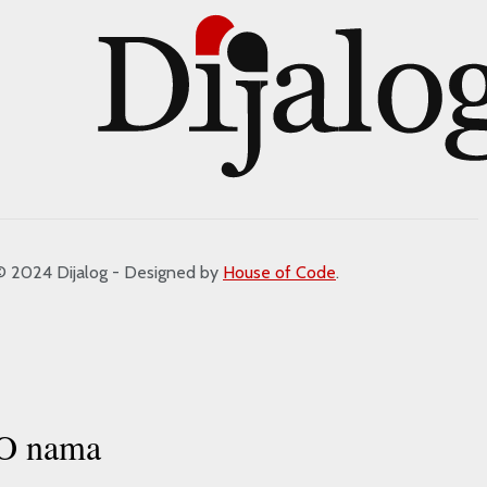
2024 Dijalog - Designed by
House of Code
.
O nama