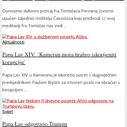
Donosimo duhovni poticaj fra Tomislava Pervana, izvorno
upućen zajednici molitelja Časoslova koju predvodi. U ovoj
meditaciji fra Tomislav nas vodi ...
Aktualnosti
Papa Lav XIV: ‘Kamerun mora hrabro iskorijeniti
korupciju’
Papa Lav XIV. u Kamerunu je iskoristio susret s dugovječnim
predsjednikom Paulom Biyom za otvoren poziv na obračun s
korupcijom ...
Svijet
Papa Lav odgovorio Trumpu