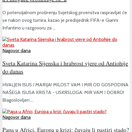
O potencijalnom proširenju Svjetskog prvenstva raspravljat će
se nakon ovog turnira, kazao je predsjednik FIFA-e Gianni
Infantino u razgovoru za ...
Nagovor dana
Sveta Katarina Sijenska i hrabrost vjere od Antiohije
do danas
HVALJEN ISUS I MARIJA! MILOST VAM I MIR OD GOSPODINA
NAŠEGA ISUSA KRISTA - USKRSLOGA. MIR VAM I DOBRO!
Blagoslovljen ...
Nagovor dana
Papa u Africi, Europa u krizi: čuvaju li pastiri stado?