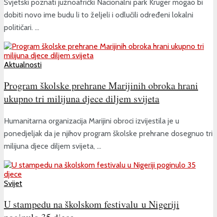
Svjetski poznati južnoafrički Nacionalni park Kruger mogao bi
dobiti novo ime budu li to željeli i odlučili određeni lokalni
političari. ...
Aktualnosti
Program školske prehrane Marijinih obroka hrani
ukupno tri milijuna djece diljem svijeta
Humanitarna organizacija Marijini obroci izvijestila je u
ponedjeljak da je njihov program školske prehrane dosegnuo tri
milijuna djece diljem svijeta, ...
Svijet
U stampedu na školskom festivalu u Nigeriji