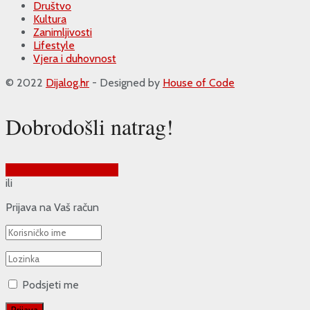
Društvo
Kultura
Zanimljivosti
Lifestyle
Vjera i duhovnost
© 2022
Dijalog.hr
- Designed by
House of Code
Dobrodošli natrag!
Prijava putem Google-a
ili
Prijava na Vaš račun
Podsjeti me