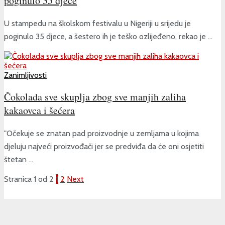
poginulo 35 djece
U stampedu na školskom festivalu u Nigeriji u srijedu je
poginulo 35 djece, a šestero ih je teško ozlijeđeno, rekao je ...
Zanimljivosti
Čokolada sve skuplja zbog sve manjih zaliha
kakaovca i šećera
"Očekuje se znatan pad proizvodnje u zemljama u kojima
djeluju najveći proizvođači jer se predviđa da će oni osjetiti
štetan ...
Stranica 1 od 2
1
2
Next