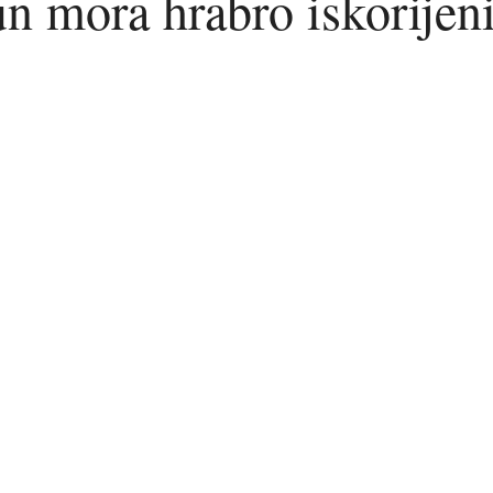
 mora hrabro iskorijenit