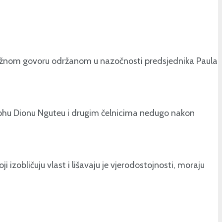
 snažnom govoru održanom u nazočnosti predsjednika Paula
osephu Dionu Nguteu i drugim čelnicima nedugo nakon
izobličuju vlast i lišavaju je vjerodostojnosti, moraju