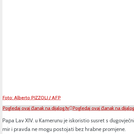
Foto: Alberto PIZZOLI / AFP
Pogledaj ovaj članak na dijalog.hr
Pogledaj ovaj članak na dijalog
Papa Lav XIV. u Kamerunu je iskoristio susret s dugovj
mir i pravda ne mogu postojati bez hrabne promjene.