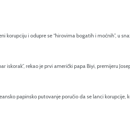
jeni korupciju i odupre se “hirovima bogatih i moćnih”, u
ar iskorak”, rekao je prvi američki papa Biyi, premijeru J
sko papinsko putovanje poručio da se lanci korupcije, koji 