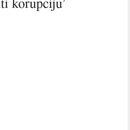
i korupciju’