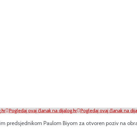
.hr
Pogledaj ovaj članak na dijalog.hr
Pogledaj ovaj članak na dija
ečnim predsjednikom Paulom Biyom za otvoren poziv na obr