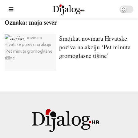
Oznaka:
maja sever
Sindikat novinara Hrvatske
HRVATSKA
poziva na akciju ‘Pet minuta
gromoglasne tišine’