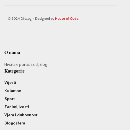
© 2024 Dijalog - Designed by
House of Code
.
O nama
Hrvatski portal za dijalog
Kategorije
Vijesti
Kolumne
Sport
Zanimljivosti
Vjera i duhovnost
Blogosfera