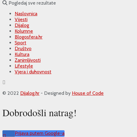
Pogledaj sve rezultate
Naslovnica
Vijesti
Dijalog
Kolumne
Blogosfera.hr
Sport
Društvo
Kultura
Zanimljivosti
Lifestyle
Vjera i duhovnost
© 2022
Dijalog.hr
- Designed by
House of Code
Dobrodošli natrag!
Prijava putem Google-a