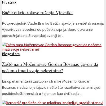
Hrvatska
Bačić otkrio rokove rušenja Vjesnika
Potpredsjednik Vlade Branko Bačić najavio je završetak rušenja
Vjesnikova nebodera do početka srpnja, skoro otvaranje
podvožnjaka na Slavonskoj aveniji te ...
Blogosfera
Zašto nam Možemovac Gordan Bosanac govori da
nećemo imati svoje nekretnine?
Europarlamentarni zastupnik stranke Možemo, Gordan
Bosanac, nedavno je izjavio nešto što razotkriva uznemirujući
postideološki trenutak u kojem se kao civilizacija ...