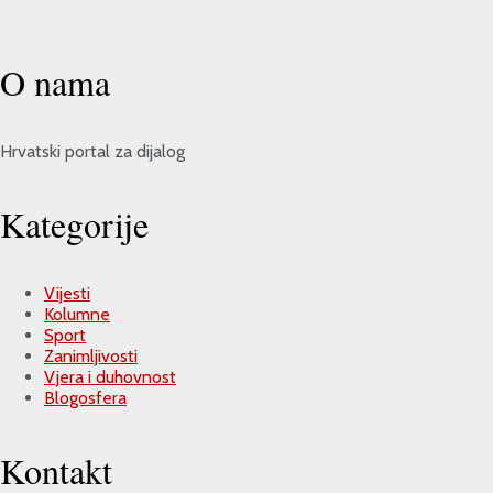
O nama
Hrvatski portal za dijalog
Kategorije
Vijesti
Kolumne
Sport
Zanimljivosti
Vjera i duhovnost
Blogosfera
Kontakt