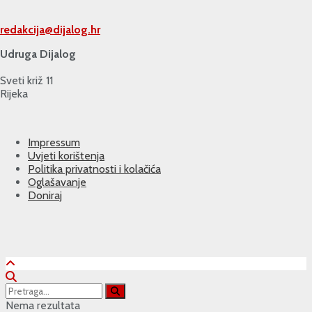
redakcija@
dijalog.hr
Udruga Dijalog
Sveti križ 11
Rijeka
Impressum
Uvjeti korištenja
Politika privatnosti i kolačića
Oglašavanje
Doniraj
Nema rezultata