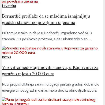
Hrvatska
Bernardić predlaže da se mladima iznajmljuju
gradski stanovi po povoljnim cijenama
Pri tom je istaknuo da je u Podbrežju izgrađeno već 600
stanova i 10 poslovnih prostora, a da Urbanistički plan ...
Biznis
Virovitici nedostaje novih stanova, u Koprivnici za
garažno mjesto 20.000 eura
Novi propisi diktiraju sasvim drugačiji pristup gradnji, dobar dio
energije u novogradnji danas mora doći iz obnovljivih izvora