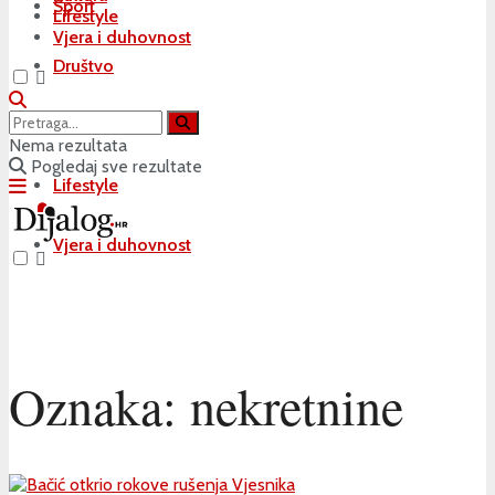
Sport
Lifestyle
Vjera i duhovnost
Društvo
Kultura
Nema rezultata
Pogledaj sve rezultate
Lifestyle
Vjera i duhovnost
Oznaka:
nekretnine