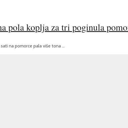
na pola koplja za tri poginula pomo
 sati na pomorce pala više tona ...