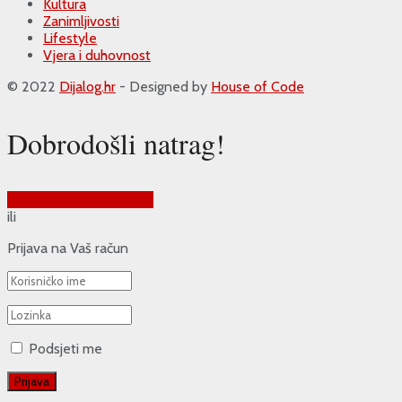
Kultura
Zanimljivosti
Lifestyle
Vjera i duhovnost
© 2022
Dijalog.hr
- Designed by
House of Code
Dobrodošli natrag!
Prijava putem Google-a
ili
Prijava na Vaš račun
Podsjeti me