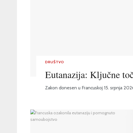
DRUŠTVO
Eutanazija: Ključne to
Zakon donesen u Francuskoj 15. srpnja 2026. p