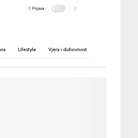
Prijava
ura
Lifestyle
Vjera i duhovnost