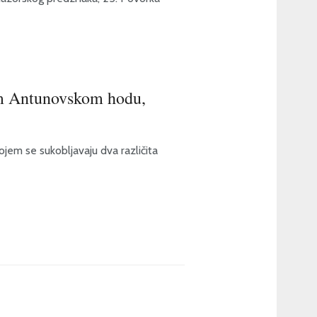
om Antunovskom hodu,
jem se sukobljavaju dva različita