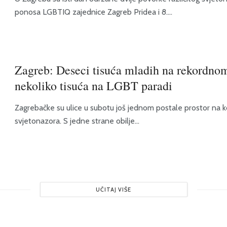
ponosa LGBTIQ zajednice Zagreb Pridea i 8....
Zagreb: Deseci tisuća mladih na rekordn
nekoliko tisuća na LGBT paradi
Zagrebačke su ulice u subotu još jednom postale prostor na ko
svjetonazora. S jedne strane obilje...
UČITAJ VIŠE