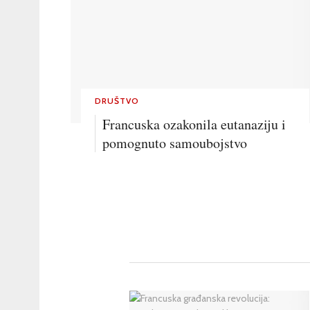
DRUŠTVO
Francuska ozakonila eutanaziju i
pomognuto samoubojstvo