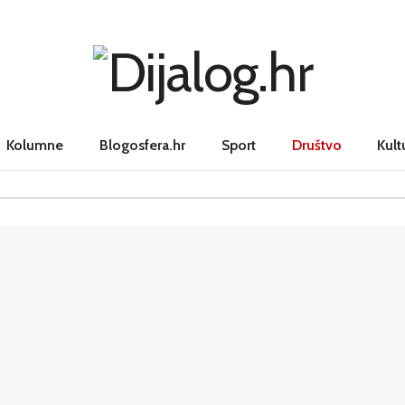
Kolumne
Blogosfera.hr
Sport
Društvo
Kult