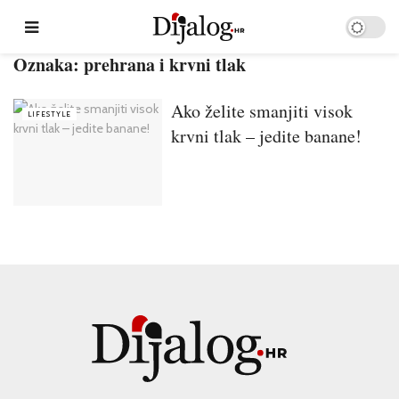
Oznaka:
prehrana i krvni tlak
Ako želite smanjiti visok
LIFESTYLE
krvni tlak – jedite banane!