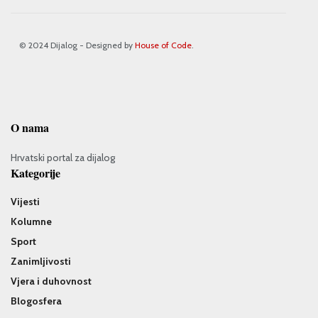
© 2024 Dijalog - Designed by
House of Code
.
O nama
Hrvatski portal za dijalog
Kategorije
Vijesti
Kolumne
Sport
Zanimljivosti
Vjera i duhovnost
Blogosfera