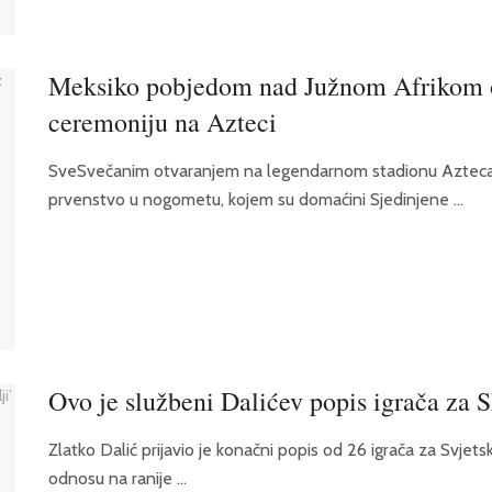
Meksiko pobjedom nad Južnom Afrikom o
ceremoniju na Azteci
SveSvečanim otvaranjem na legendarnom stadionu Azteca u
prvenstvo u nogometu, kojem su domaćini Sjedinjene ...
Ovo je službeni Dalićev popis igrača za 
Zlatko Dalić prijavio je konačni popis od 26 igrača za Svje
odnosu na ranije ...