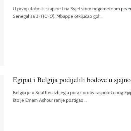
U prvoj utakmici skupine I na Svjetskom nogometnom prven
Senegal sa 3-1 (0-0). Mbappe otključao gol ...
Egipat i Belgija podijelili bodove u sjajn
Belgija je u Seattleu izbjegla poraz protiv raspoloženog E
što je Emam Ashour ranije postigao ...