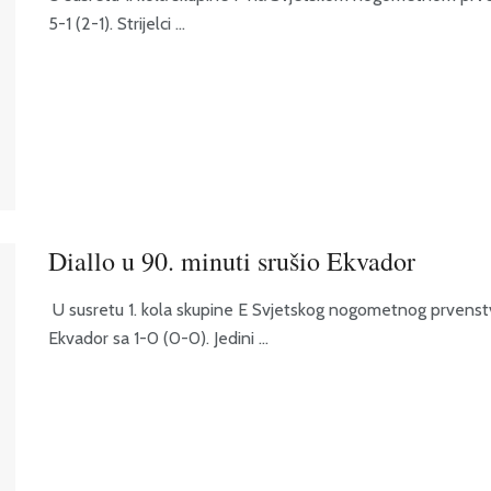
5-1 (2-1). Strijelci ...
Diallo u 90. minuti srušio Ekvador
U susretu 1. kola skupine E Svjetskog nogometnog prvenstva
Ekvador sa 1-0 (0-0). Jedini ...