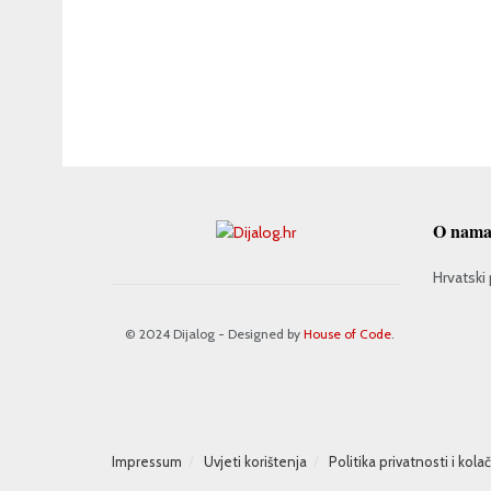
O nam
Hrvatski 
© 2024 Dijalog - Designed by
House of Code
.
Impressum
Uvjeti korištenja
Politika privatnosti i kola