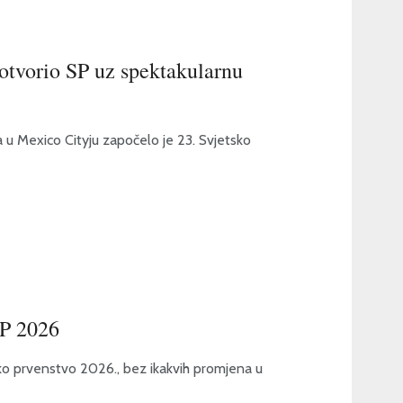
tvorio SP uz spektakularnu
 Mexico Cityju započelo je 23. Svjetsko
SP 2026
tsko prvenstvo 2026., bez ikakvih promjena u