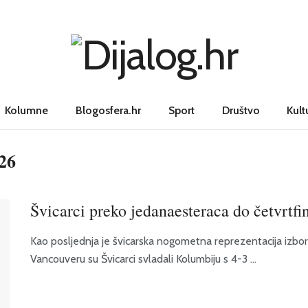
Kolumne
Blogosfera.hr
Sport
Društvo
Kult
26
Švicarci preko jedanaesteraca do četvrtf
Kao posljednja je švicarska nogometna reprezentacija izbor
Vancouveru su Švicarci svladali Kolumbiju s 4-3 ...