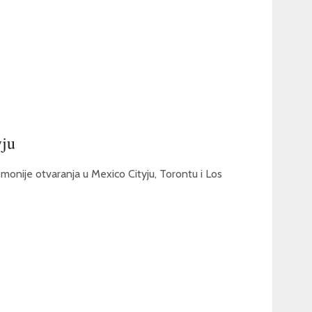
yju
onije otvaranja u Mexico Cityju, Torontu i Los