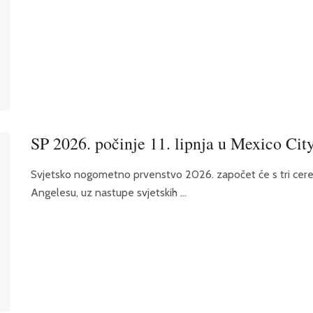
SP 2026. počinje 11. lipnja u Mexico Cit
Svjetsko nogometno prvenstvo 2026. započet će s tri cerem
Angelesu, uz nastupe svjetskih ...