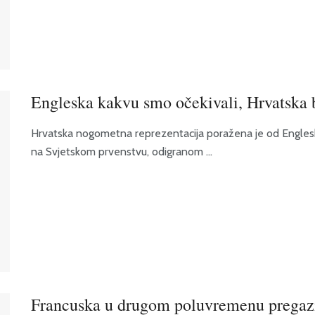
Engleska kakvu smo očekivali, Hrvatska b
Hrvatska nogometna reprezentacija poražena je od Engleske
na Svjetskom prvenstvu, odigranom ...
Francuska u drugom poluvremenu pregaz