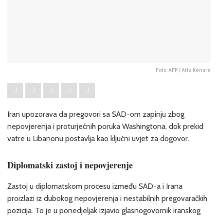
Foto: AFP / Atta Kenare
Iran upozorava da pregovori sa SAD-om zapinju zbog
nepovjerenja i proturječnih poruka Washingtona, dok prekid
vatre u Libanonu postavlja kao ključni uvjet za dogovor.
Diplomatski zastoj i nepovjerenje
Zastoj u diplomatskom procesu između SAD-a i Irana
proizlazi iz dubokog nepovjerenja i nestabilnih pregovaračkih
pozicija. To je u ponedjeljak izjavio glasnogovornik iranskog