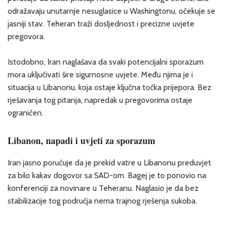
odražavaju unutarnje nesuglasice u Washingtonu, očekuje se
jasniji stav. Teheran traži dosljednost i precizne uvjete
pregovora.
Istodobno, Iran naglašava da svaki potencijalni sporazum
mora uključivati šire sigurnosne uvjete. Među njima je i
situacija u Libanonu, koja ostaje ključna točka prijepora. Bez
rješavanja tog pitanja, napredak u pregovorima ostaje
ograničen.
Libanon, napadi i uvjeti za sporazum
Iran jasno poručuje da je prekid vatre u Libanonu preduvjet
za bilo kakav dogovor sa SAD-om. Bagej je to ponovio na
konferenciji za novinare u Teheranu. Naglasio je da bez
stabilizacije tog područja nema trajnog rješenja sukoba.