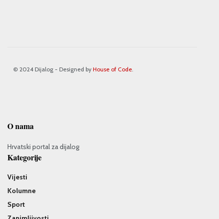
© 2024 Dijalog - Designed by
House of Code
.
O nama
Hrvatski portal za dijalog
Kategorije
Vijesti
Kolumne
Sport
Zanimljivosti